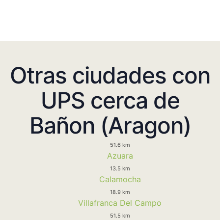
Otras ciudades con
UPS cerca de
Bañon (Aragon)
51.6 km
Azuara
13.5 km
Calamocha
18.9 km
Villafranca Del Campo
51.5 km