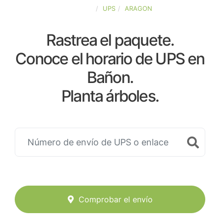
ESPAÑA
UPS
ARAGON
Rastrea el paquete.
Conoce el horario de UPS en
Bañon.
Planta árboles.
Comprobar el envío