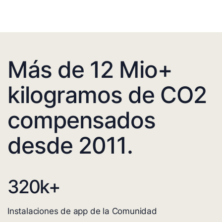
Más de 12 Mio+
kilogramos de CO2
compensados
desde 2011.
320
k+
Instalaciones de app de la Comunidad