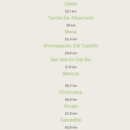
Oliete
52.1 km
Torres De Albarracin
38 km
Blesa
55.4 km
Monteagudo Del Castillo
29.6 km
San Martin Del Rio
21.8 km
Blancas
38.2 km
Fombuena
39.8 km
Orcajo
22.9 km
Salcedillo
43.8 km