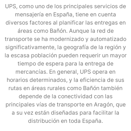
UPS, como uno de los principales servicios de
mensajería en España, tiene en cuenta
diversos factores al planificar las entregas en
áreas como Bañón. Aunque la red de
transporte se ha modernizado y automatizado
significativamente, la geografía de la región y
la escasa población pueden requerir un mayor
tiempo de espera para la entrega de
mercancías. En general, UPS opera en
horarios determinados, y la eficiencia de sus
rutas en áreas rurales como Bañón también
depende de la conectividad con las
principales vías de transporte en Aragón, que
a su vez están diseñadas para facilitar la
distribución en toda España.