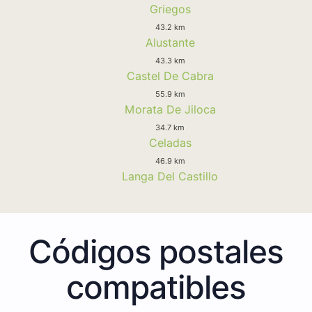
Griegos
43.2 km
Alustante
43.3 km
Castel De Cabra
55.9 km
Morata De Jiloca
34.7 km
Celadas
46.9 km
Langa Del Castillo
Códigos postales
compatibles