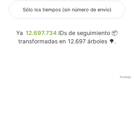
Sólo los tiempos (sin número de envío)
Ya
12.697.734
IDs de seguimiento 📦
transformadas en
12.697
árboles 🌳.
Anzeige