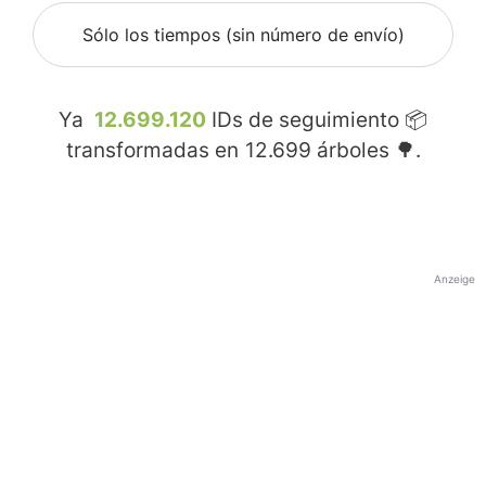
Sólo los tiempos (sin número de envío)
Ya
12.699.120
IDs de seguimiento 📦
transformadas en
12.699
árboles 🌳.
Anzeige