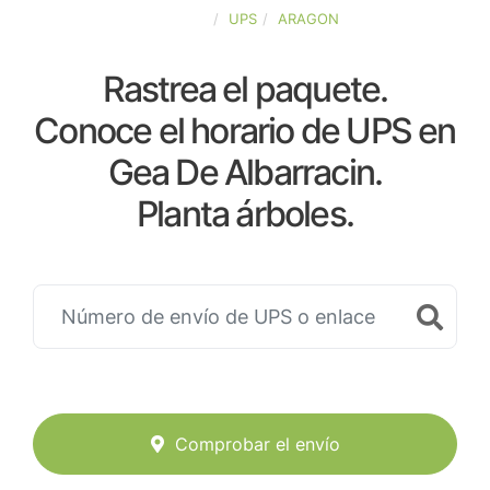
ESPAÑA
UPS
ARAGON
Rastrea el paquete.
Conoce el horario de UPS en
Gea De Albarracin.
Planta árboles.
Comprobar el envío