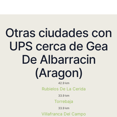
Otras ciudades con
UPS cerca de Gea
De Albarracin
(Aragon)
42.9 km
Rubielos De La Cerida
33.9 km
Torrebaja
33.9 km
Villafranca Del Campo