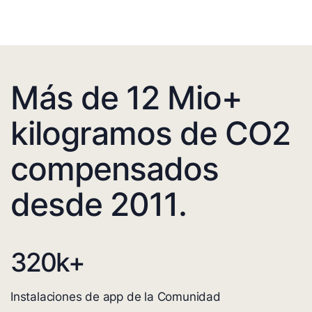
Más de 12 Mio+
kilogramos de CO2
compensados
desde 2011.
320
k+
Instalaciones de app de la Comunidad