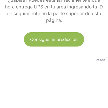
¿Sabías? Puedes estimar fácilmente a qué
hora entrega UPS en tu área ingresando tu ID
de seguimiento en la parte superior de esta
página.
Consigue mi predicción
Anzeige