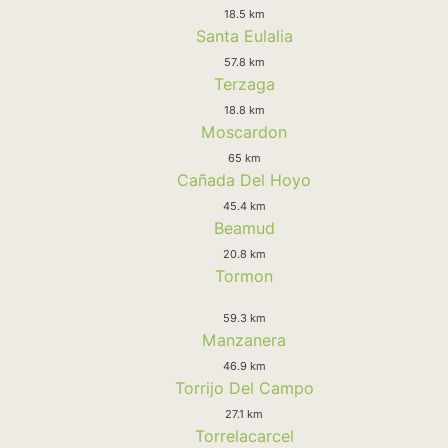
18.5 km
Santa Eulalia
57.8 km
Terzaga
18.8 km
Moscardon
65 km
Cañada Del Hoyo
45.4 km
Beamud
20.8 km
Tormon
59.3 km
Manzanera
46.9 km
Torrijo Del Campo
27.1 km
Torrelacarcel