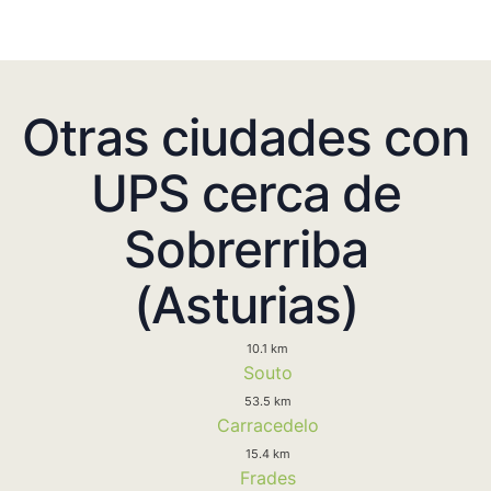
Otras ciudades con
UPS cerca de
Sobrerriba
(Asturias)
10.1 km
Souto
53.5 km
Carracedelo
15.4 km
Frades