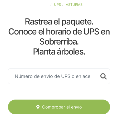
ESPAÑA
UPS
ASTURIAS
Rastrea el paquete.
Conoce el horario de UPS en
Sobrerriba.
Planta árboles.
Comprobar el envío