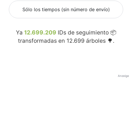
Sólo los tiempos (sin número de envío)
Ya
12.699.209
IDs de seguimiento 📦
transformadas en
12.699
árboles 🌳.
Anzeige