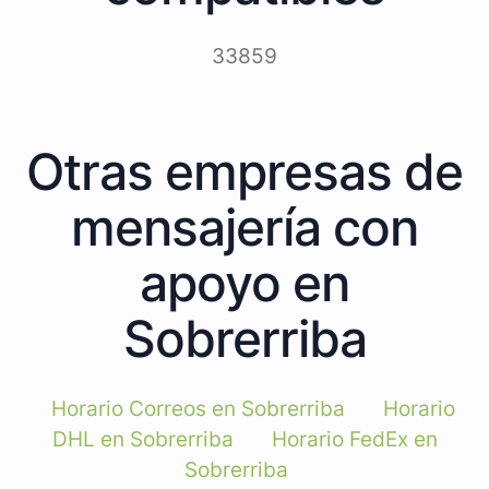
33859
Otras empresas de
mensajería con
apoyo en
Sobrerriba
Horario Correos en Sobrerriba
Horario
DHL en Sobrerriba
Horario FedEx en
Sobrerriba