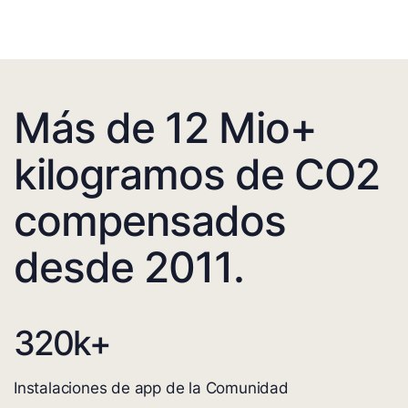
Más de 12 Mio+
kilogramos de CO2
compensados
desde 2011.
320
k+
Instalaciones de app de la Comunidad