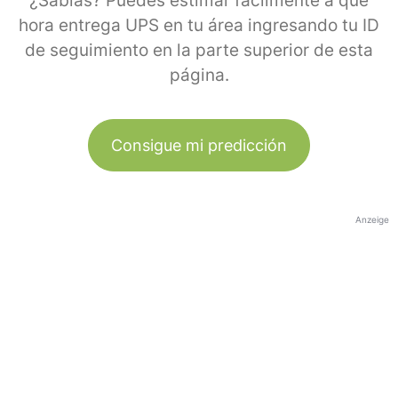
¿Sabías? Puedes estimar fácilmente a qué
hora entrega UPS en tu área ingresando tu ID
de seguimiento en la parte superior de esta
página.
Consigue mi predicción
Anzeige