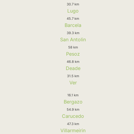
30.7 km
Lugo
45.7 km
Barcela
39.3 km
San Antolin
58 km
Pesoz
46.8 km
Deade
31.5 km
Ver
16.1 km
Bergazo
54.9 km
Carucedo
47.3 km
Villarmeirin