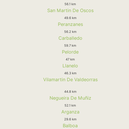
56.1 km
San Martin De Oscos
49.6 km
Peranzanes
56.2 km
Carballedo
59.7 km
Pelorde
47 km
Llanelo
46.3 km
Vilamartin De Valdeorras
44.8 km
Negueira De Muñiz
52.1 km
Arganza
29.6 km
Balboa