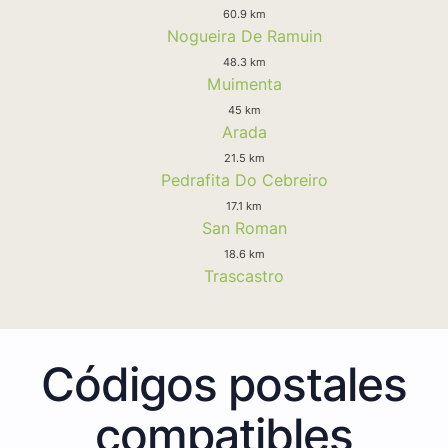
60.9 km
Nogueira De Ramuin
48.3 km
Muimenta
45 km
Arada
21.5 km
Pedrafita Do Cebreiro
17.1 km
San Roman
18.6 km
Trascastro
Códigos postales
compatibles