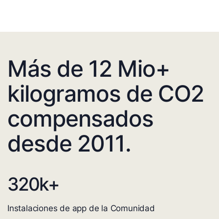
Más de 12 Mio+
kilogramos de CO2
compensados
desde 2011.
320
k+
Instalaciones de app de la Comunidad