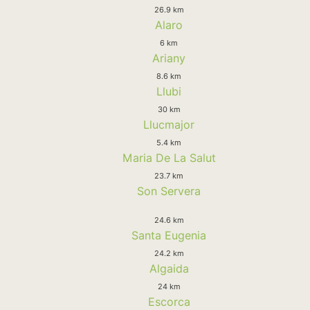
26.9 km
Alaro
6 km
Ariany
8.6 km
Llubi
30 km
Llucmajor
5.4 km
Maria De La Salut
23.7 km
Son Servera
24.6 km
Santa Eugenia
24.2 km
Algaida
24 km
Escorca