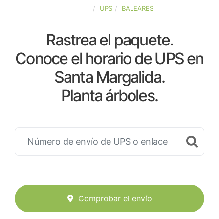
ESPAÑA
UPS
BALEARES
Rastrea el paquete.
Conoce el horario de UPS en
Santa Margalida.
Planta árboles.
Comprobar el envío