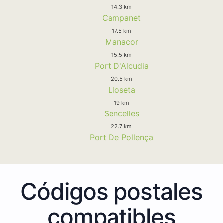
14.3 km
Campanet
17.5 km
Manacor
15.5 km
Port D'Alcudia
20.5 km
Lloseta
19 km
Sencelles
22.7 km
Port De Pollença
Códigos postales
compatibles