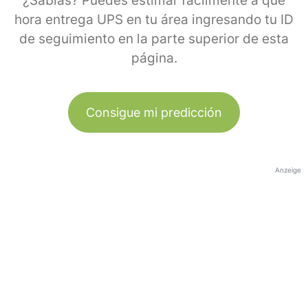
¿Sabías? Puedes estimar fácilmente a qué
hora entrega UPS en tu área ingresando tu ID
de seguimiento en la parte superior de esta
página.
Consigue mi predicción
Anzeige