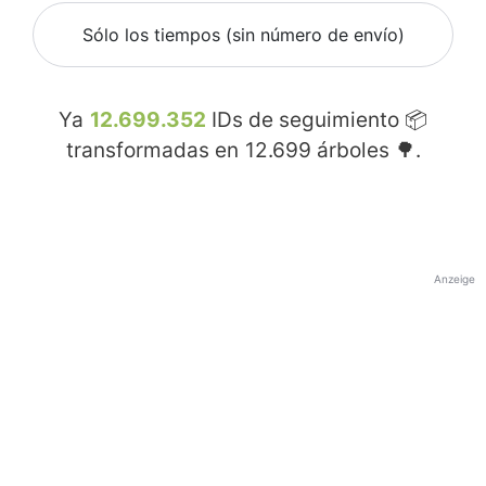
Sólo los tiempos (sin número de envío)
Ya
12.699.352
IDs de seguimiento 📦
transformadas en
12.699
árboles 🌳.
Anzeige