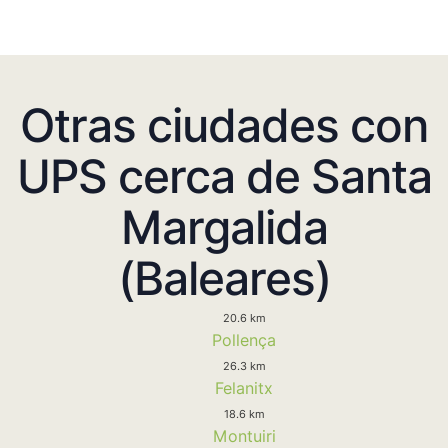
Otras ciudades con
UPS cerca de Santa
Margalida
(Baleares)
20.6 km
Pollença
26.3 km
Felanitx
18.6 km
Montuiri