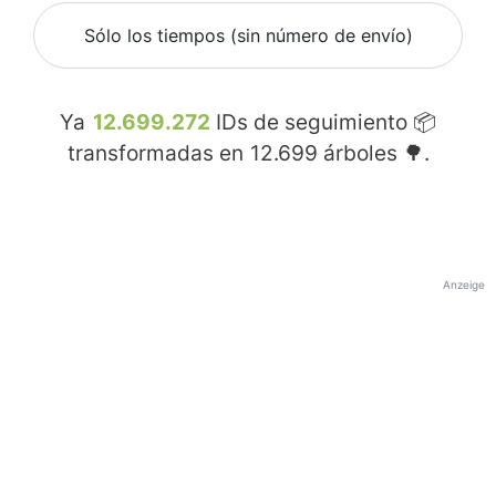
Sólo los tiempos (sin número de envío)
Ya
12.699.272
IDs de seguimiento 📦
transformadas en
12.699
árboles 🌳.
Anzeige