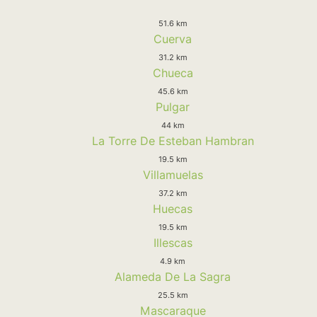
51.6 km
Cuerva
31.2 km
Chueca
45.6 km
Pulgar
44 km
La Torre De Esteban Hambran
19.5 km
Villamuelas
37.2 km
Huecas
19.5 km
Illescas
4.9 km
Alameda De La Sagra
25.5 km
Mascaraque