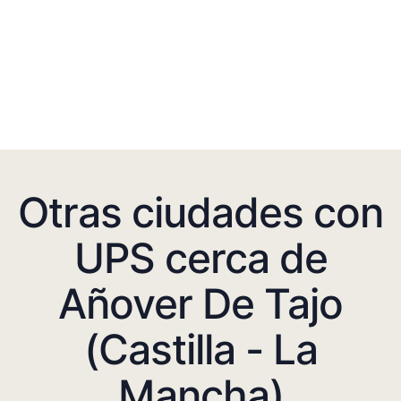
Otras ciudades con
UPS cerca de
Añover De Tajo
(Castilla - La
Mancha)