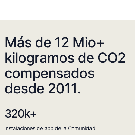
Más de 12 Mio+
kilogramos de CO2
compensados
desde 2011.
320
k+
Instalaciones de app de la Comunidad