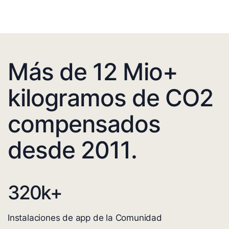
Más de 12 Mio+
kilogramos de CO2
compensados
desde 2011.
320
k+
Instalaciones de app de la Comunidad