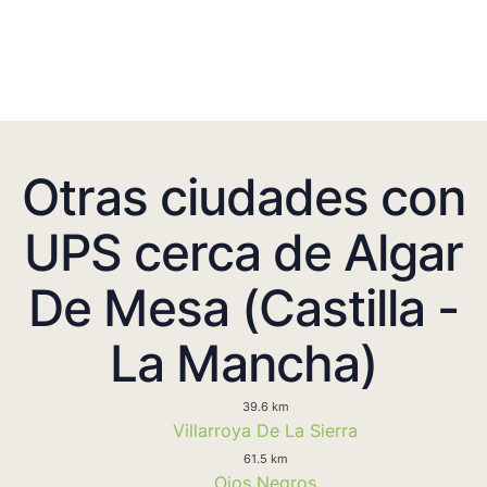
Otras ciudades con
UPS cerca de Algar
De Mesa (Castilla -
La Mancha)
39.6 km
Villarroya De La Sierra
61.5 km
Ojos Negros