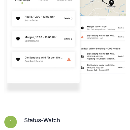
Status-Watch
1