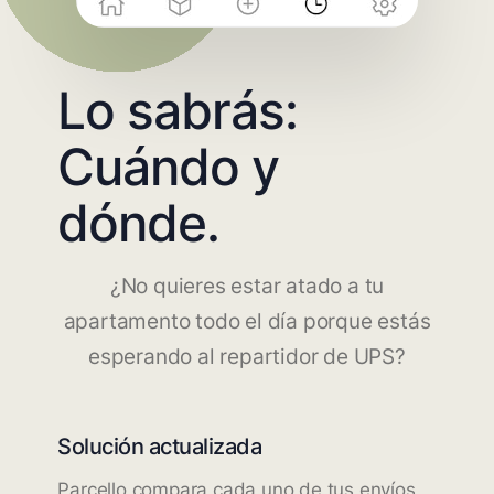
Lo sabrás:
Cuándo y
dónde.
¿No quieres estar atado a tu
apartamento todo el día porque estás
esperando al repartidor de UPS?
Solución actualizada
Parcello compara cada uno de tus envíos