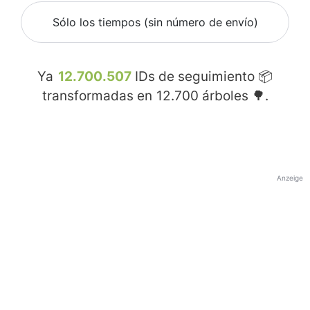
Sólo los tiempos (sin número de envío)
Ya
12.700.507
IDs de seguimiento 📦
transformadas en
12.700
árboles 🌳.
Anzeige