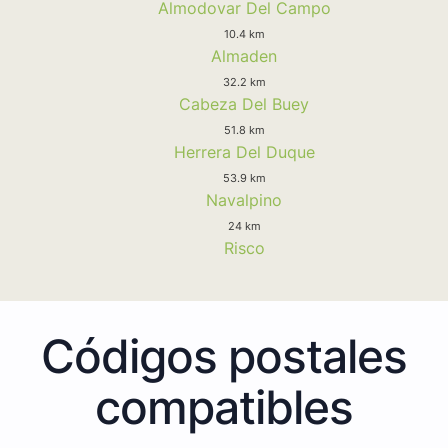
Almodovar Del Campo
10.4 km
Almaden
32.2 km
Cabeza Del Buey
51.8 km
Herrera Del Duque
53.9 km
Navalpino
24 km
Risco
Códigos postales
compatibles