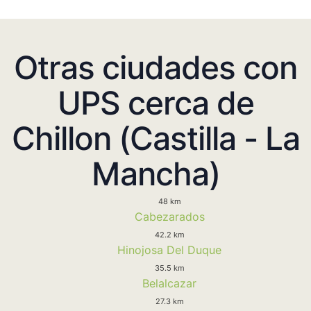
Otras ciudades con
UPS cerca de
Chillon (Castilla - La
Mancha)
48 km
Cabezarados
42.2 km
Hinojosa Del Duque
35.5 km
Belalcazar
27.3 km