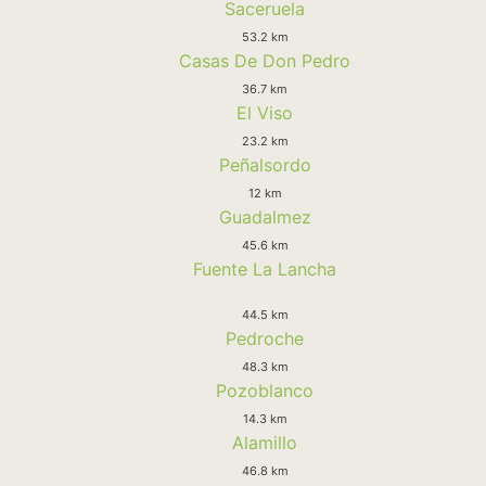
Saceruela
53.2 km
Casas De Don Pedro
36.7 km
El Viso
23.2 km
Peñalsordo
12 km
Guadalmez
45.6 km
Fuente La Lancha
44.5 km
Pedroche
48.3 km
Pozoblanco
14.3 km
Alamillo
46.8 km