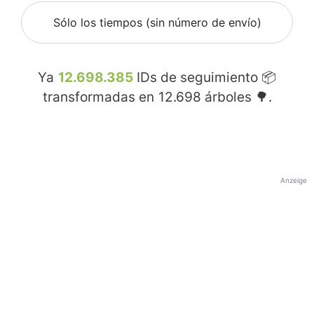
Sólo los tiempos (sin número de envío)
Ya
12.698.385
IDs de seguimiento 📦
transformadas en
12.698
árboles 🌳.
Anzeige