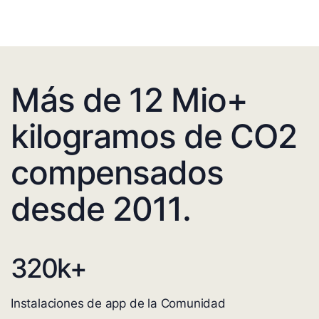
Más de 12 Mio+
kilogramos de CO2
compensados
desde 2011.
320
k+
Instalaciones de app de la Comunidad