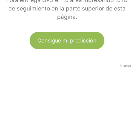
hora entrega UPS en tu área ingresando tu ID
de seguimiento en la parte superior de esta
página.
Consigue mi predicción
Anzeige