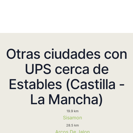
Otras ciudades con
UPS cerca de
Estables (Castilla -
La Mancha)
19.9 km
Sisamon
28.5 km
Arcos De Jalon