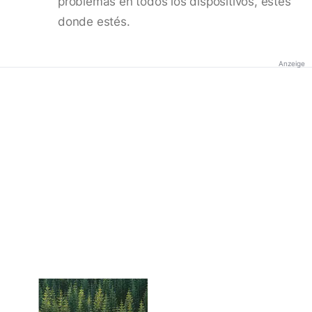
problemas en todos los dispositivos, estés
donde estés.
Anzeige