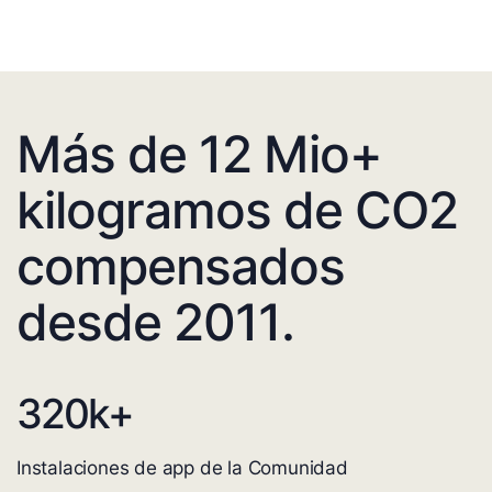
Más de 12 Mio+
kilogramos de CO2
compensados
desde 2011.
320
k+
Instalaciones de app de la Comunidad