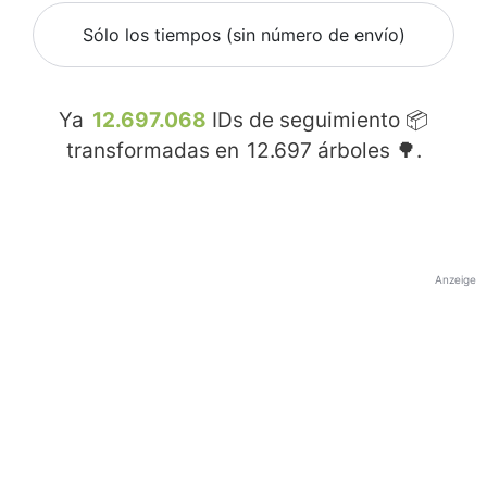
Sólo los tiempos (sin número de envío)
Ya
12.697.068
IDs de seguimiento 📦
transformadas en
12.697
árboles 🌳.
Anzeige