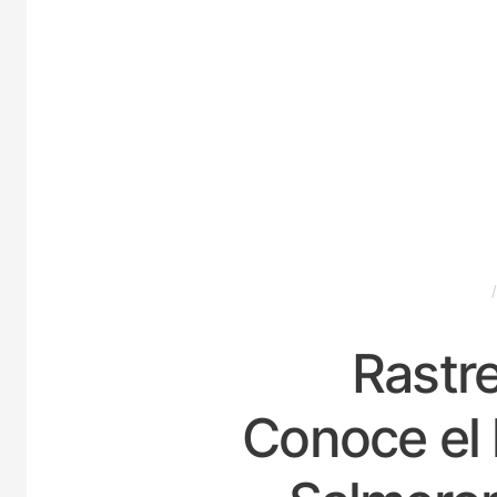
ESPAÑA
Rastre
Conoce el 