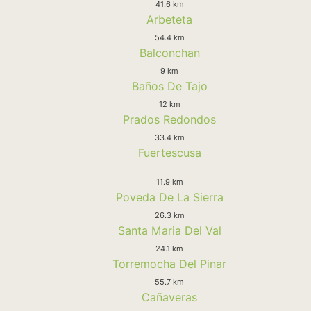
41.6 km
Arbeteta
54.4 km
Balconchan
9 km
Baños De Tajo
12 km
Prados Redondos
33.4 km
Fuertescusa
11.9 km
Poveda De La Sierra
26.3 km
Santa Maria Del Val
24.1 km
Torremocha Del Pinar
55.7 km
Cañaveras