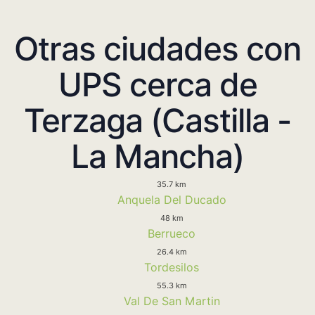
Otras ciudades con
UPS cerca de
Terzaga (Castilla -
La Mancha)
35.7 km
Anquela Del Ducado
48 km
Berrueco
26.4 km
Tordesilos
55.3 km
Val De San Martin