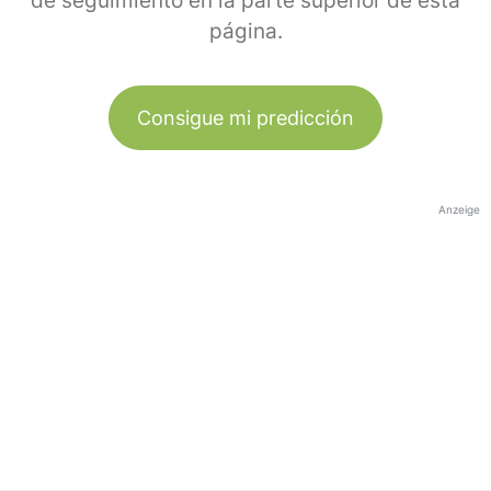
de seguimiento en la parte superior de esta
página.
Consigue mi predicción
Anzeige