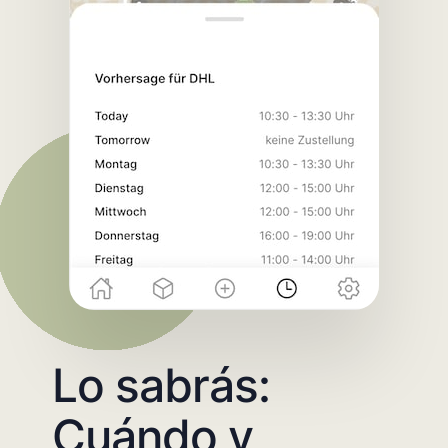
Lo sabrás:
Cuándo y