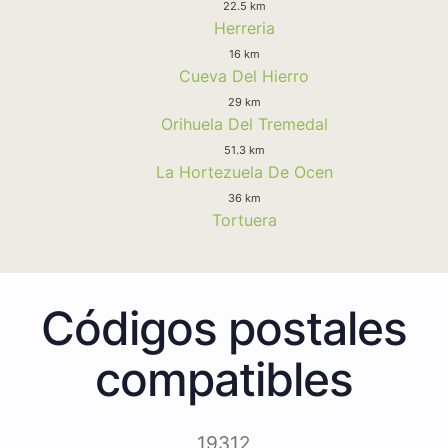
22.5 km
Herreria
16 km
Cueva Del Hierro
29 km
Orihuela Del Tremedal
51.3 km
La Hortezuela De Ocen
36 km
Tortuera
Códigos postales
compatibles
19312