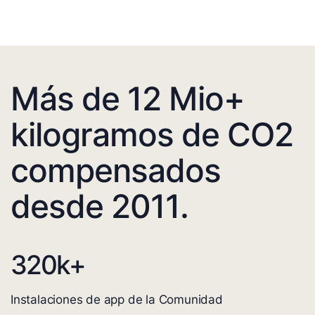
Más de 12 Mio+
kilogramos de CO2
compensados
desde 2011.
320
k+
Instalaciones de app de la Comunidad