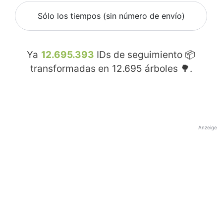
Sólo los tiempos (sin número de envío)
Ya
12.695.393
IDs de seguimiento 📦
transformadas en
12.695
árboles 🌳.
Anzeige