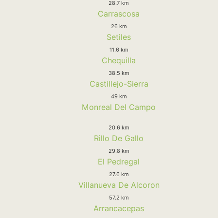
28.7 km
Carrascosa
26 km
Setiles
11.6 km
Chequilla
38.5 km
Castillejo-Sierra
49 km
Monreal Del Campo
20.6 km
Rillo De Gallo
29.8 km
El Pedregal
27.6 km
Villanueva De Alcoron
57.2 km
Arrancacepas