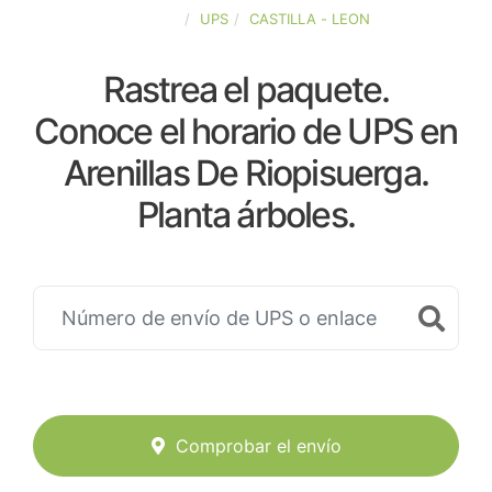
ESPAÑA
UPS
CASTILLA - LEON
Rastrea el paquete.
Conoce el horario de UPS en
Arenillas De Riopisuerga.
Planta árboles.
Comprobar el envío