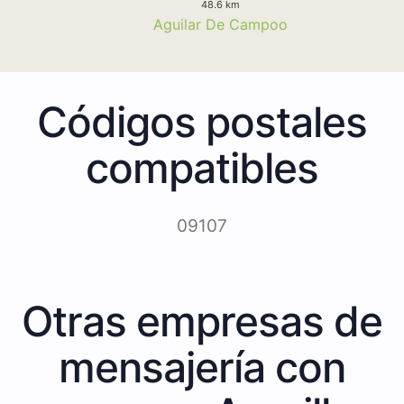
48.6 km
Aguilar De Campoo
Códigos postales
compatibles
09107
Otras empresas de
mensajería con