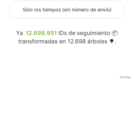
Sólo los tiempos (sin número de envío)
Ya
12.698.951
IDs de seguimiento 📦
transformadas en
12.698
árboles 🌳.
Anzeige