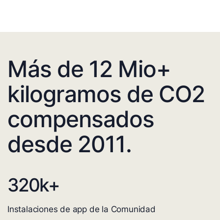
Más de 12 Mio+
kilogramos de CO2
compensados
desde 2011.
320
k+
Instalaciones de app de la Comunidad