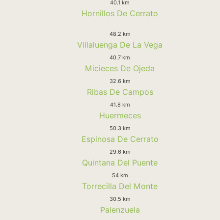
40.1 km
Hornillos De Cerrato
48.2 km
Villaluenga De La Vega
40.7 km
Micieces De Ojeda
32.6 km
Ribas De Campos
41.8 km
Huermeces
50.3 km
Espinosa De Cerrato
29.6 km
Quintana Del Puente
54 km
Torrecilla Del Monte
30.5 km
Palenzuela