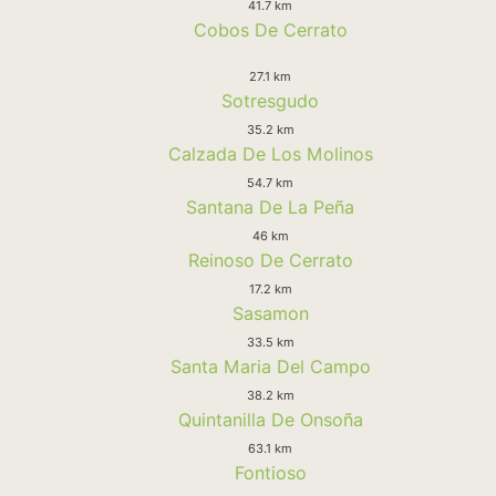
41.7 km
Cobos De Cerrato
27.1 km
Sotresgudo
35.2 km
Calzada De Los Molinos
54.7 km
Santana De La Peña
46 km
Reinoso De Cerrato
17.2 km
Sasamon
33.5 km
Santa Maria Del Campo
38.2 km
Quintanilla De Onsoña
63.1 km
Fontioso