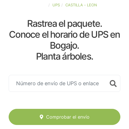
ESPAÑA
UPS
CASTILLA - LEON
Rastrea el paquete.
Conoce el horario de UPS en
Bogajo.
Planta árboles.
Comprobar el envío