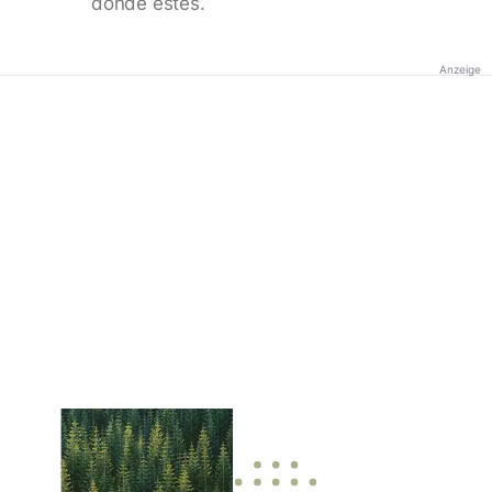
donde estés.
Anzeige