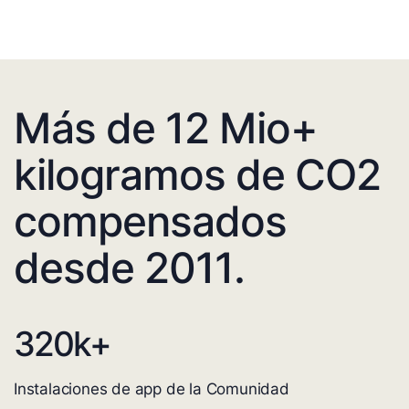
Más de 12 Mio+
kilogramos de CO2
compensados
desde 2011.
320
k+
Instalaciones de app de la Comunidad