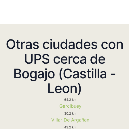
Otras ciudades con
UPS cerca de
Bogajo (Castilla -
Leon)
64.2 km
Garcibuey
30.2 km
Villar De Argañan
43.2 km