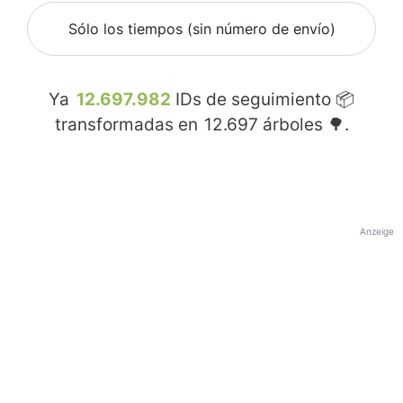
Sólo los tiempos (sin número de envío)
Ya
12.697.982
IDs de seguimiento 📦
transformadas en
12.697
árboles 🌳.
Anzeige