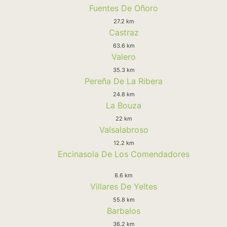
Fuentes De Oñoro
27.2 km
Castraz
63.6 km
Valero
35.3 km
Pereña De La Ribera
24.8 km
La Bouza
22 km
Valsalabroso
12.2 km
Encinasola De Los Comendadores
8.6 km
Villares De Yeltes
55.8 km
Barbalos
36.2 km