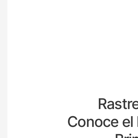
ESPA
Rastre
Conoce el 