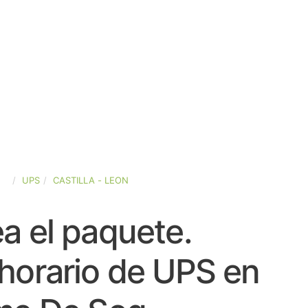
ÑA
UPS
CASTILLA - LEON
a el paquete.
horario de UPS en