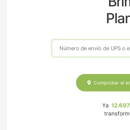
Bri
Pla
Comprobar el e
Ya
12.697
transfor