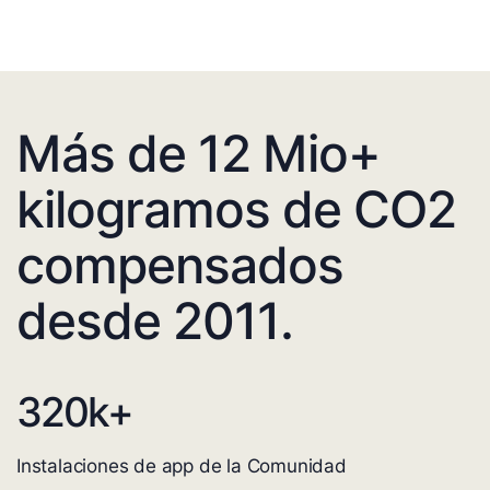
Más de 12 Mio+
kilogramos de CO2
compensados
desde 2011.
320
k+
Instalaciones de app de la Comunidad