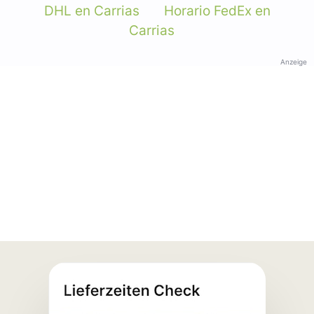
DHL en Carrias
Horario FedEx en
Carrias
Anzeige