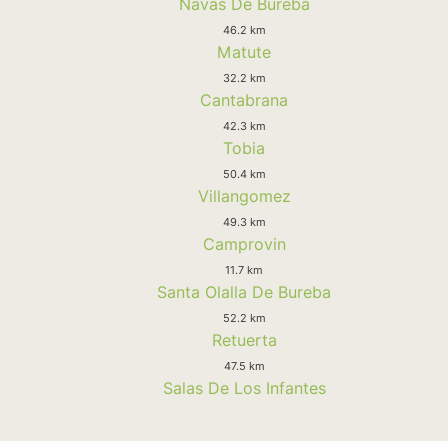
Navas De Bureba
46.2 km
Matute
32.2 km
Cantabrana
42.3 km
Tobia
50.4 km
Villangomez
49.3 km
Camprovin
11.7 km
Santa Olalla De Bureba
52.2 km
Retuerta
47.5 km
Salas De Los Infantes