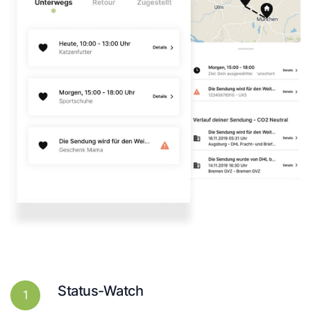
Status-Watch
1