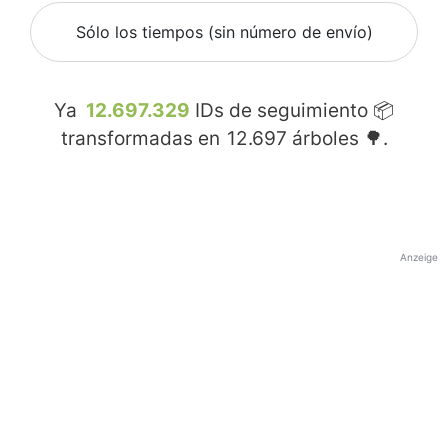
Sólo los tiempos (sin número de envío)
Ya
12.697.329
IDs de seguimiento 📦
transformadas en
12.697
árboles 🌳.
Anzeige