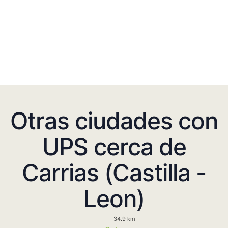
Otras ciudades con
UPS cerca de
Carrias (Castilla -
Leon)
34.9 km