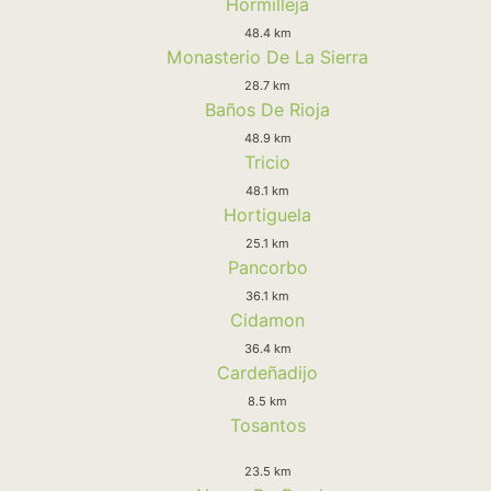
Hormilleja
48.4 km
Monasterio De La Sierra
28.7 km
Baños De Rioja
48.9 km
Tricio
48.1 km
Hortiguela
25.1 km
Pancorbo
36.1 km
Cidamon
36.4 km
Cardeñadijo
8.5 km
Tosantos
23.5 km