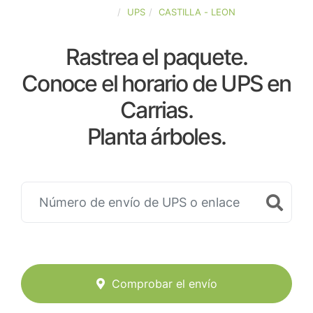
ESPAÑA
UPS
CASTILLA - LEON
Rastrea el paquete.
Conoce el horario de UPS en
Carrias.
Planta árboles.
Comprobar el envío