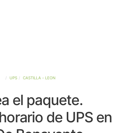
ÑA
UPS
CASTILLA - LEON
a el paquete.
horario de UPS en