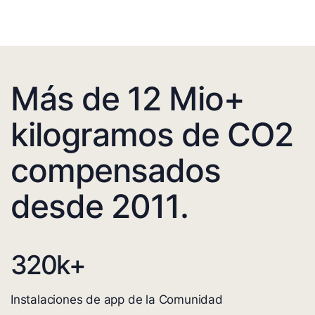
Más de 12 Mio+
kilogramos de CO2
compensados
desde 2011.
320
k+
Instalaciones de app de la Comunidad