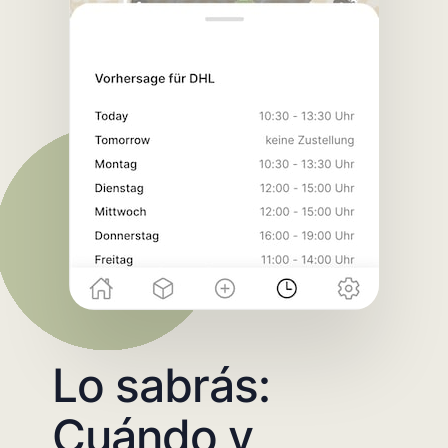
Lo sabrás:
Cuándo y