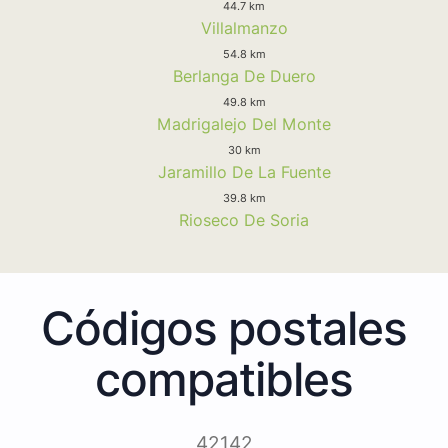
44.7 km
Villalmanzo
54.8 km
Berlanga De Duero
49.8 km
Madrigalejo Del Monte
30 km
Jaramillo De La Fuente
39.8 km
Rioseco De Soria
Códigos postales
compatibles
42142