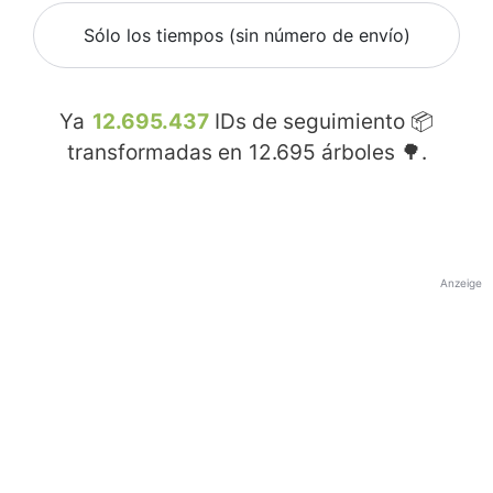
Sólo los tiempos (sin número de envío)
Ya
12.695.437
IDs de seguimiento 📦
transformadas en
12.695
árboles 🌳.
Anzeige