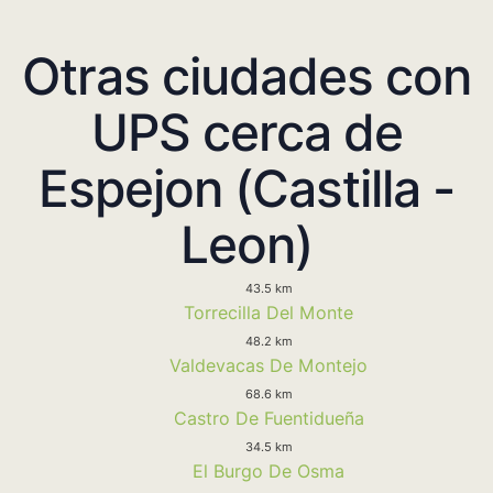
Otras ciudades con
UPS cerca de
Espejon (Castilla -
Leon)
43.5 km
Torrecilla Del Monte
48.2 km
Valdevacas De Montejo
68.6 km
Castro De Fuentidueña
34.5 km
El Burgo De Osma