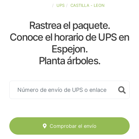
ESPAÑA
UPS
CASTILLA - LEON
Rastrea el paquete.
Conoce el horario de UPS en
Espejon.
Planta árboles.
Comprobar el envío