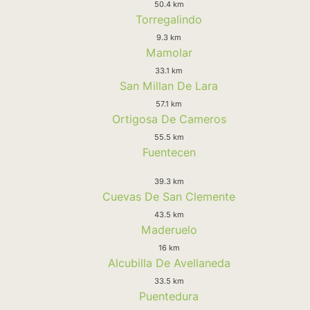
50.4 km
Torregalindo
9.3 km
Mamolar
33.1 km
San Millan De Lara
57.1 km
Ortigosa De Cameros
55.5 km
Fuentecen
39.3 km
Cuevas De San Clemente
43.5 km
Maderuelo
16 km
Alcubilla De Avellaneda
33.5 km
Puentedura