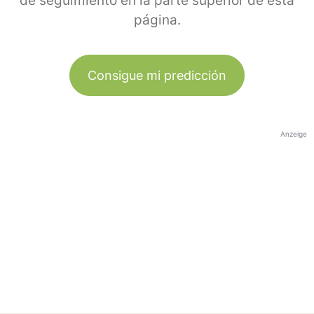
de seguimiento en la parte superior de esta
página.
Consigue mi predicción
Anzeige