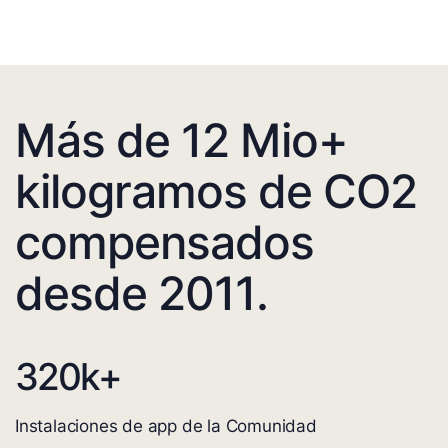
Más de 12 Mio+
kilogramos de CO2
compensados
desde 2011.
320
k+
Instalaciones de app de la Comunidad