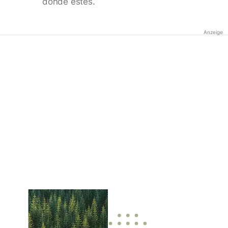
donde estés.
Anzeige