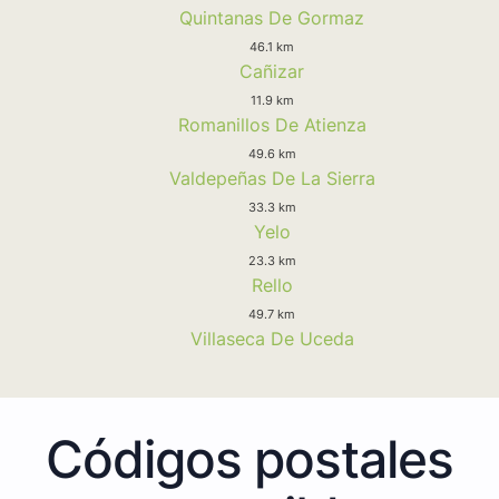
Quintanas De Gormaz
46.1 km
Cañizar
11.9 km
Romanillos De Atienza
49.6 km
Valdepeñas De La Sierra
33.3 km
Yelo
23.3 km
Rello
49.7 km
Villaseca De Uceda
Códigos postales