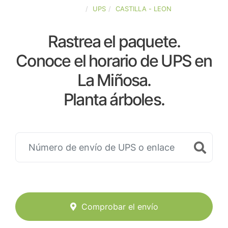
ESPAÑA
UPS
CASTILLA - LEON
Rastrea el paquete.
Conoce el horario de UPS en
La Miñosa.
Planta árboles.
Comprobar el envío