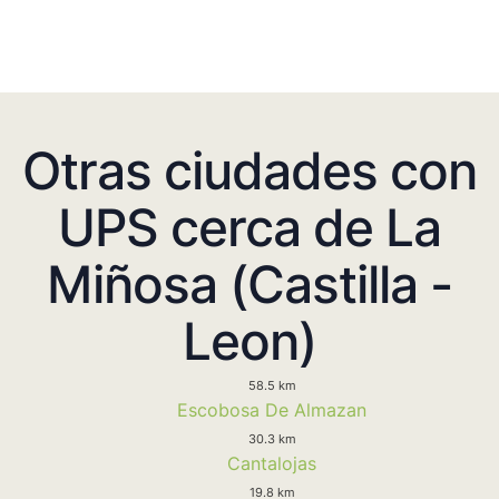
Otras ciudades con
UPS cerca de La
Miñosa (Castilla -
Leon)
58.5 km
Escobosa De Almazan
30.3 km
Cantalojas
19.8 km