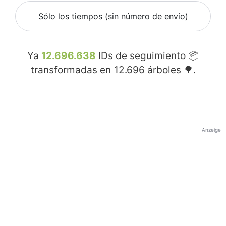
Sólo los tiempos (sin número de envío)
Ya
12.696.638
IDs de seguimiento 📦
transformadas en
12.696
árboles 🌳.
Anzeige