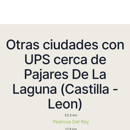
Otras ciudades con
UPS cerca de
Pajares De La
Laguna (Castilla -
Leon)
53.5 km
Pedrosa Del Rey
27.9 km