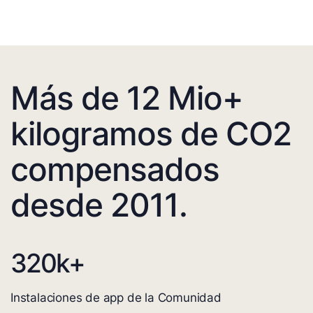
Más de 12 Mio+
kilogramos de CO2
compensados
desde 2011.
320
k+
Instalaciones de app de la Comunidad