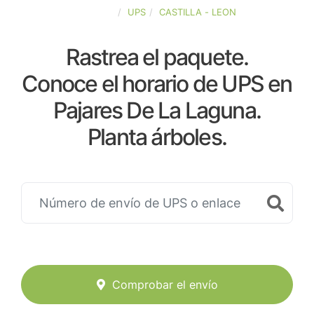
ESPAÑA
UPS
CASTILLA - LEON
Rastrea el paquete.
Conoce el horario de UPS en
Pajares De La Laguna.
Planta árboles.
Comprobar el envío