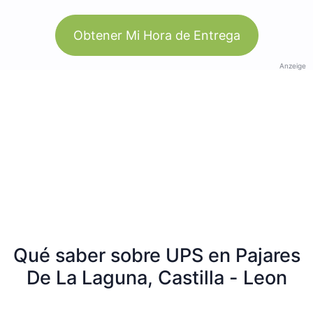
Obtener Mi Hora de Entrega
Anzeige
Qué saber sobre UPS en Pajares
De La Laguna, Castilla - Leon