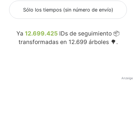
Sólo los tiempos (sin número de envío)
Ya
12.699.425
IDs de seguimiento 📦
transformadas en
12.699
árboles 🌳.
Anzeige