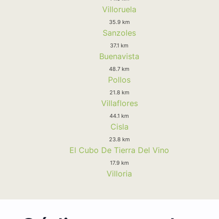
Villoruela
35.9 km
Sanzoles
37.1 km
Buenavista
48.7 km
Pollos
21.8 km
Villaflores
44.1 km
Cisla
23.8 km
El Cubo De Tierra Del Vino
17.9 km
Villoria