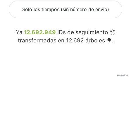
Sólo los tiempos (sin número de envío)
Ya
12.692.949
IDs de seguimiento 📦
transformadas en
12.692
árboles 🌳.
Anzeige