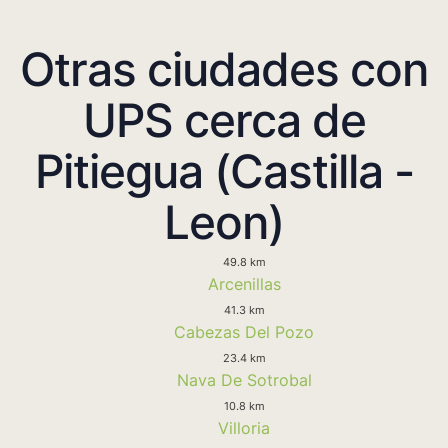
Otras ciudades con
UPS cerca de
Pitiegua (Castilla -
Leon)
49.8 km
Arcenillas
41.3 km
Cabezas Del Pozo
23.4 km
Nava De Sotrobal
10.8 km
Villoria