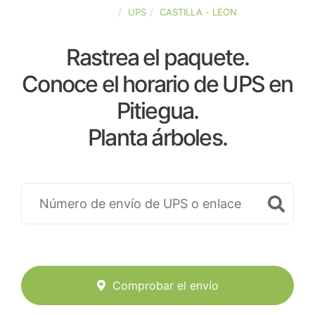
ESPAÑA
UPS
CASTILLA - LEON
Rastrea el paquete.
Conoce el horario de UPS en
Pitiegua.
Planta árboles.
Comprobar el envío