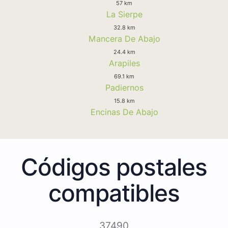
57 km
La Sierpe
32.8 km
Mancera De Abajo
24.4 km
Arapiles
69.1 km
Padiernos
15.8 km
Encinas De Abajo
Códigos postales
compatibles
37490