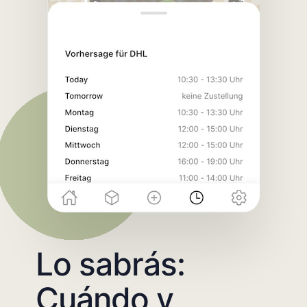
Lo sabrás:
Cuándo y