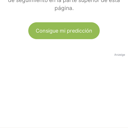
de seguimiento en la parte superior de esta
página.
Consigue mi predicción
Anzeige