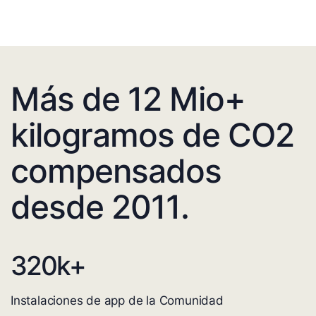
Más de 12 Mio+
kilogramos de CO2
compensados
desde 2011.
320
k+
Instalaciones de app de la Comunidad