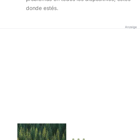
donde estés.
Anzeige