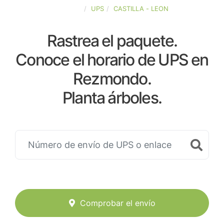
ESPAÑA
UPS
CASTILLA - LEON
Rastrea el paquete.
Conoce el horario de UPS en
Rezmondo.
Planta árboles.
Comprobar el envío