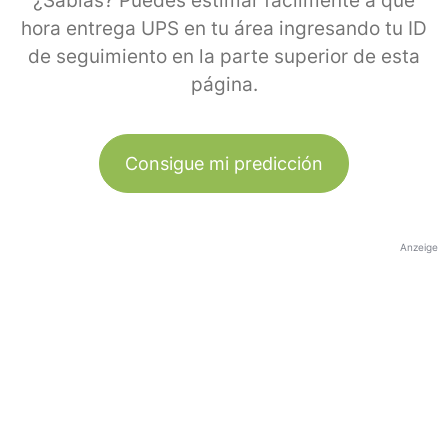
¿Sabías? Puedes estimar fácilmente a qué
hora entrega UPS en tu área ingresando tu ID
de seguimiento en la parte superior de esta
página.
Consigue mi predicción
Anzeige