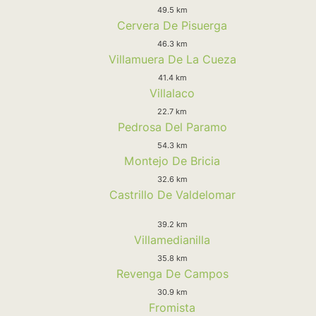
49.5 km
Cervera De Pisuerga
46.3 km
Villamuera De La Cueza
41.4 km
Villalaco
22.7 km
Pedrosa Del Paramo
54.3 km
Montejo De Bricia
32.6 km
Castrillo De Valdelomar
39.2 km
Villamedianilla
35.8 km
Revenga De Campos
30.9 km
Fromista