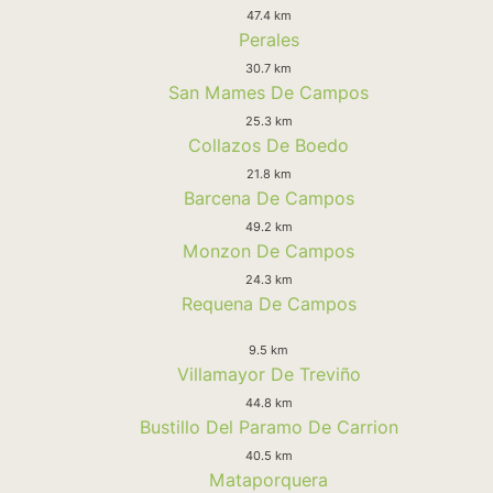
47.4 km
Perales
30.7 km
San Mames De Campos
25.3 km
Collazos De Boedo
21.8 km
Barcena De Campos
49.2 km
Monzon De Campos
24.3 km
Requena De Campos
9.5 km
Villamayor De Treviño
44.8 km
Bustillo Del Paramo De Carrion
40.5 km
Mataporquera