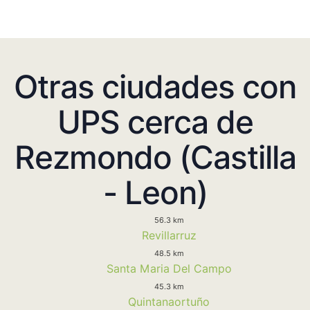
Otras ciudades con
UPS cerca de
Rezmondo (Castilla
- Leon)
56.3 km
Revillarruz
48.5 km
Santa Maria Del Campo
45.3 km
Quintanaortuño