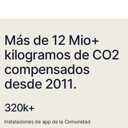
Más de 12 Mio+
kilogramos de CO2
compensados
desde 2011.
320
k+
Instalaciones de app de la Comunidad