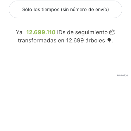
Sólo los tiempos (sin número de envío)
Ya
12.699.110
IDs de seguimiento 📦
transformadas en
12.699
árboles 🌳.
Anzeige