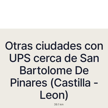
Otras ciudades con
UPS cerca de San
Bartolome De
Pinares (Castilla -
Leon)
39.1 km