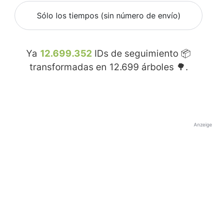
Sólo los tiempos (sin número de envío)
Ya
12.699.352
IDs de seguimiento 📦
transformadas en
12.699
árboles 🌳.
Anzeige