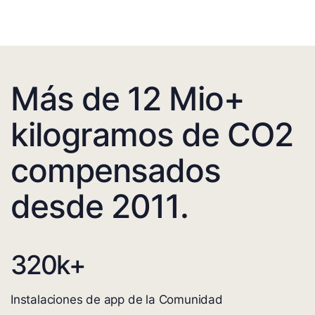
Más de 12 Mio+
kilogramos de CO2
compensados
desde 2011.
320
k+
Instalaciones de app de la Comunidad