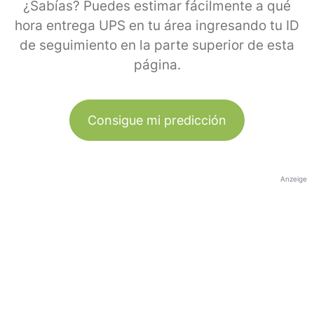
¿Sabías? Puedes estimar fácilmente a qué
hora entrega UPS en tu área ingresando tu ID
de seguimiento en la parte superior de esta
página.
Consigue mi predicción
Anzeige