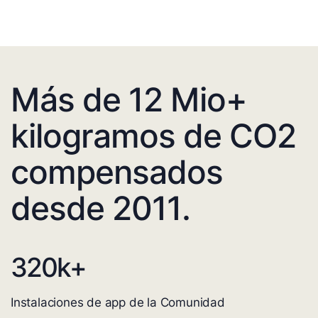
Más de 12 Mio+
kilogramos de CO2
compensados
desde 2011.
320
k+
Instalaciones de app de la Comunidad