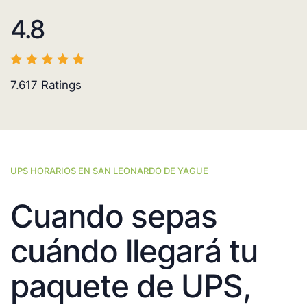
4.8
7.617
Ratings
UPS HORARIOS EN SAN LEONARDO DE YAGUE
Cuando sepas
cuándo llegará tu
paquete de UPS,