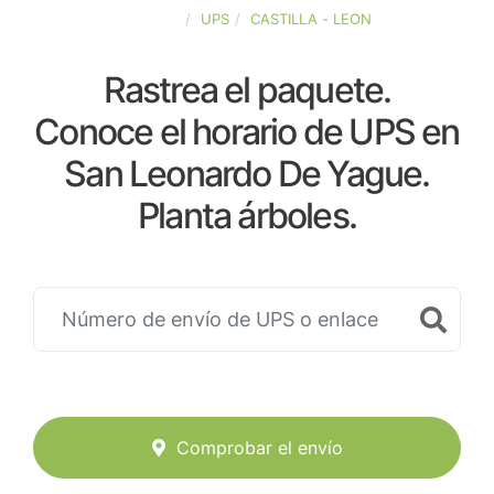
ESPAÑA
UPS
CASTILLA - LEON
Rastrea el paquete.
Conoce el horario de UPS en
San Leonardo De Yague.
Planta árboles.
Comprobar el envío