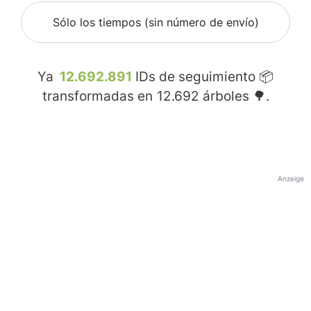
Sólo los tiempos (sin número de envío)
Ya
12.692.891
IDs de seguimiento 📦
transformadas en
12.692
árboles 🌳.
Anzeige