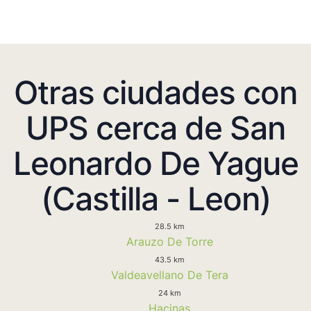
Otras ciudades con
UPS cerca de San
Leonardo De Yague
(Castilla - Leon)
28.5 km
Arauzo De Torre
43.5 km
Valdeavellano De Tera
24 km
Hacinas