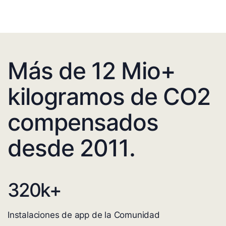
Más de 12 Mio+
kilogramos de CO2
compensados
desde 2011.
320
k+
Instalaciones de app de la Comunidad