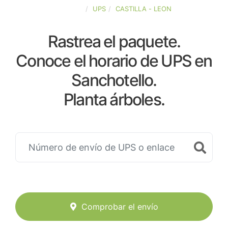
ESPAÑA
UPS
CASTILLA - LEON
Rastrea el paquete.
Conoce el horario de UPS en
Sanchotello.
Planta árboles.
Comprobar el envío