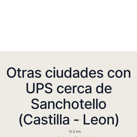
Otras ciudades con
UPS cerca de
Sanchotello
(Castilla - Leon)
15.5 km