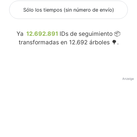
Sólo los tiempos (sin número de envío)
Ya
12.692.891
IDs de seguimiento 📦
transformadas en
12.692
árboles 🌳.
Anzeige