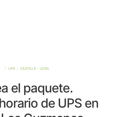
ÑA
UPS
CASTILLA - LEON
a el paquete.
horario de UPS en