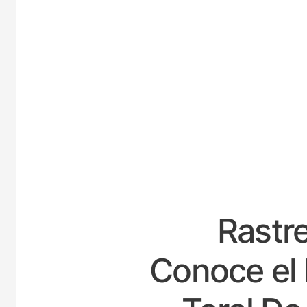
ESPA
Rastre
Conoce el 