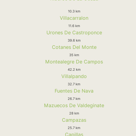
10.3 km
Villacarralon
11.6 km
Urones De Castroponce
39.6 km
Cotanes Del Monte
35 km
Montealegre De Campos
42.2 km
Villalpando
32.7 km
Fuentes De Nava
26.7 km
Mazuecos De Valdeginate
28 km
Campazas
25.7 km
Capillas