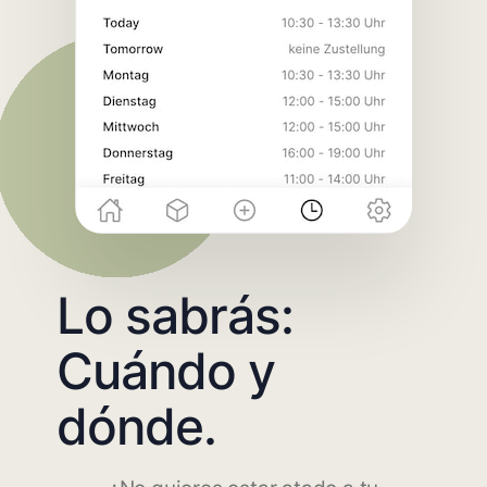
Lo sabrás:
Cuándo y
dónde.