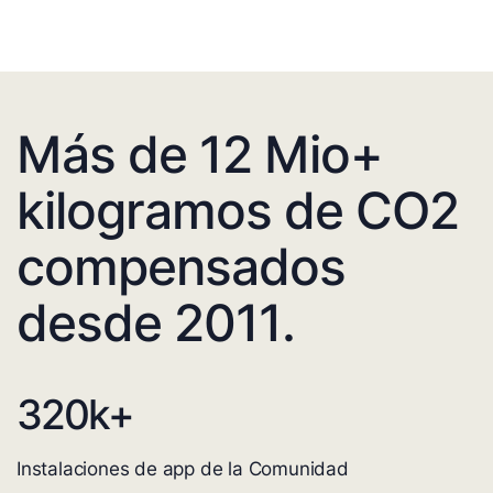
Más de 12 Mio+
kilogramos de CO2
compensados
desde 2011.
320
k+
Instalaciones de app de la Comunidad