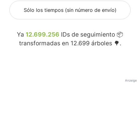
Sólo los tiempos (sin número de envío)
Ya
12.699.256
IDs de seguimiento 📦
transformadas en
12.699
árboles 🌳.
Anzeige