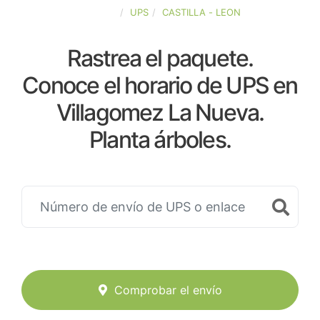
ESPAÑA
UPS
CASTILLA - LEON
Rastrea el paquete.
Conoce el horario de UPS en
Villagomez La Nueva.
Planta árboles.
Comprobar el envío