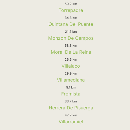
50.2 km
Torrepadre
34.3 km
Quintana Del Puente
21.2 km
Monzon De Campos
58.8 km
Moral De La Reina
26.6 km
Villalaco
29.9 km
Villamediana
9.1 km
Fromista
33.7 km
Herrera De Pisuerga
42.2 km
Villarramiel