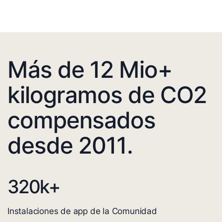
Más de 12 Mio+
kilogramos de CO2
compensados
desde 2011.
320
k+
Instalaciones de app de la Comunidad