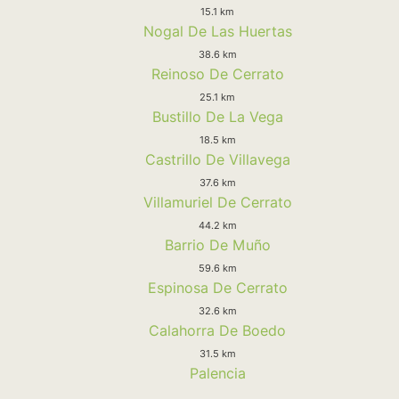
15.1 km
Nogal De Las Huertas
38.6 km
Reinoso De Cerrato
25.1 km
Bustillo De La Vega
18.5 km
Castrillo De Villavega
37.6 km
Villamuriel De Cerrato
44.2 km
Barrio De Muño
59.6 km
Espinosa De Cerrato
32.6 km
Calahorra De Boedo
31.5 km
Palencia