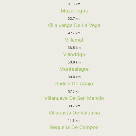
31.3 km
Mazariegos
33.7 km
Villaluenga De La Vega
47.2 km
Villamol
38.5 km
Villodrigo
53.6 km
Montealegre
30.8 km
Padilla De Abajo
57.5 km
Villanueva De San Mancio
30.7 km
Villabasta De Valdavia
14.8 km
Requena De Campos