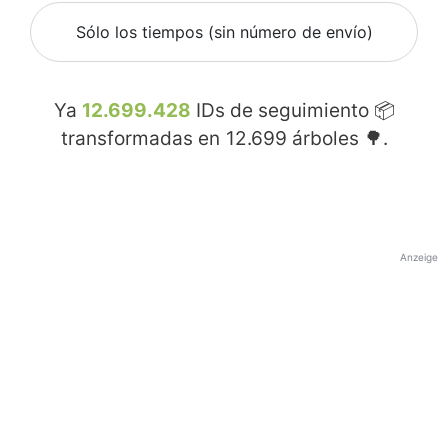
Sólo los tiempos (sin número de envío)
Ya
12.699.428
IDs de seguimiento 📦
transformadas en
12.699
árboles 🌳.
Anzeige