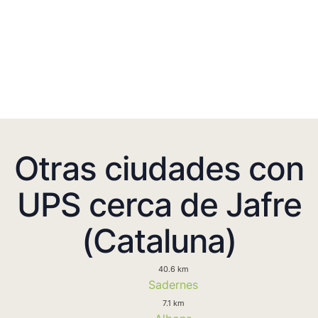
Otras ciudades con
UPS cerca de Jafre
(Cataluna)
40.6 km
Sadernes
7.1 km