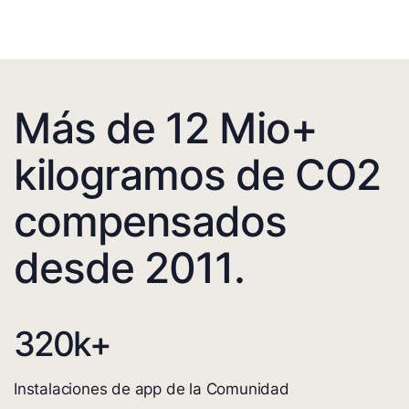
Más de 12 Mio+
kilogramos de CO2
compensados
desde 2011.
320
k+
Instalaciones de app de la Comunidad