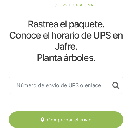
ESPAÑA
UPS
CATALUNA
Rastrea el paquete.
Conoce el horario de UPS en
Jafre.
Planta árboles.
Comprobar el envío