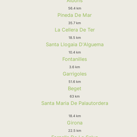
Albons
56.4 km
Pineda De Mar
35.7 km
La Cellera De Ter
18.5 km
Santa Llogaia D'Alguema
10.4 km
Fontanilles
3.6 km
Garrigoles
51.6 km
Beget
63 km
Santa Maria De Palautordera
18.4 km
Girona
22.5 km