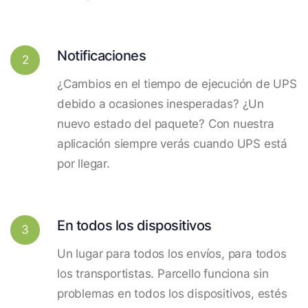
Notificaciones
2
¿Cambios en el tiempo de ejecución de UPS
debido a ocasiones inesperadas? ¿Un
nuevo estado del paquete? Con nuestra
aplicación siempre verás cuando UPS está
por llegar.
En todos los dispositivos
3
Un lugar para todos los envíos, para todos
los transportistas. Parcello funciona sin
problemas en todos los dispositivos, estés