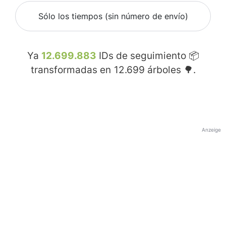
Sólo los tiempos (sin número de envío)
Ya
12.699.883
IDs de seguimiento 📦
transformadas en
12.699
árboles 🌳.
Anzeige