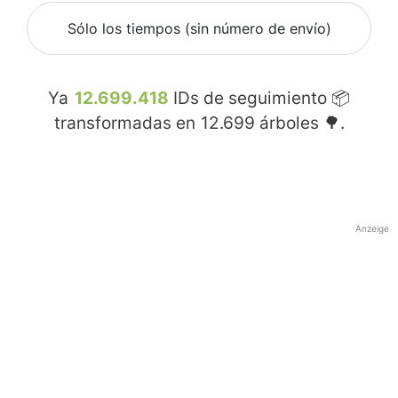
Sólo los tiempos (sin número de envío)
Ya
12.699.418
IDs de seguimiento 📦
transformadas en
12.699
árboles 🌳.
Anzeige