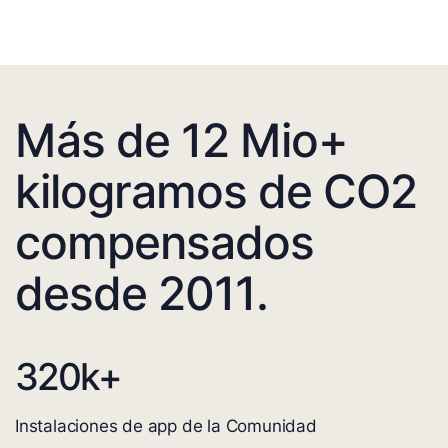
Más de 12 Mio+
kilogramos de CO2
compensados
desde 2011.
320
k+
Instalaciones de app de la Comunidad