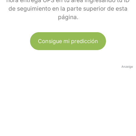
hora entrega UPS en tu área ingresando tu ID
de seguimiento en la parte superior de esta
página.
Consigue mi predicción
Anzeige