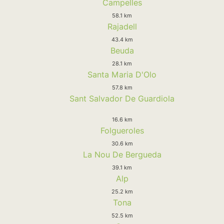
Campelles
58.1 km
Rajadell
43.4 km
Beuda
28.1 km
Santa Maria D'Olo
57.8 km
Sant Salvador De Guardiola
16.6 km
Folgueroles
30.6 km
La Nou De Bergueda
39.1 km
Alp
25.2 km
Tona
52.5 km