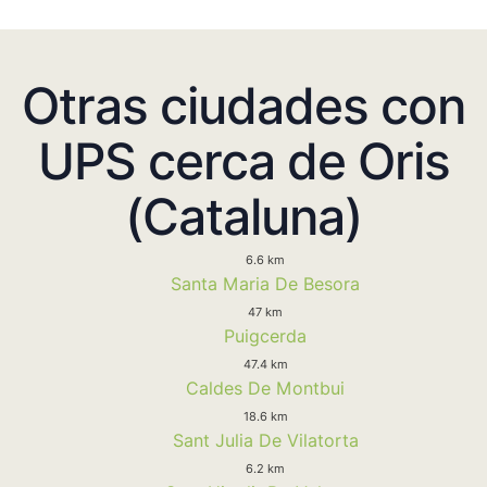
Otras ciudades con
UPS cerca de Oris
(Cataluna)
6.6 km
Santa Maria De Besora
47 km
Puigcerda
47.4 km
Caldes De Montbui
18.6 km
Sant Julia De Vilatorta
6.2 km