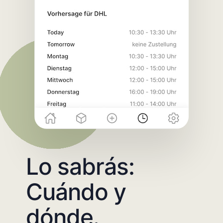
Lo sabrás:
Cuándo y
dónde.