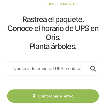
ESPAÑA
UPS
CATALUNA
Rastrea el paquete.
Conoce el horario de UPS en
Oris.
Planta árboles.
Comprobar el envío