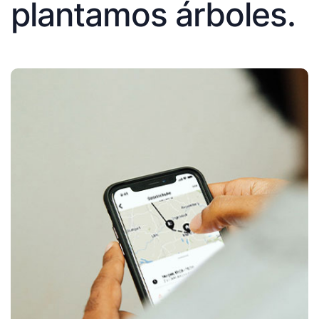
plantamos árboles.