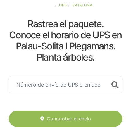
ESPAÑA
UPS
CATALUNA
Rastrea el paquete.
Conoce el horario de UPS en
Palau-Solita I Plegamans.
Planta árboles.
Comprobar el envío