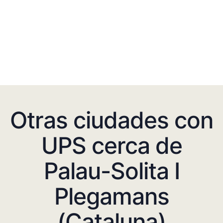
Otras ciudades con
UPS cerca de
Palau-Solita I
Plegamans
(Cataluna)