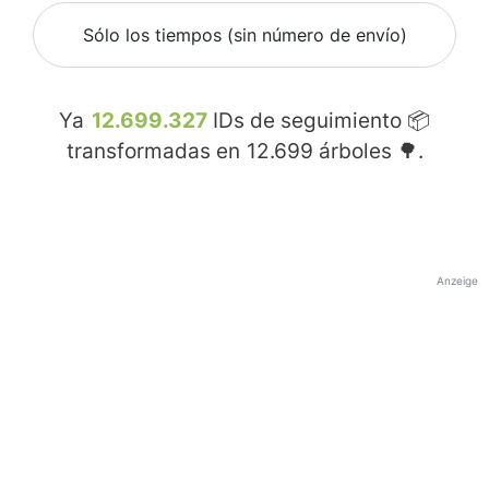
Sólo los tiempos (sin número de envío)
Ya
12.699.327
IDs de seguimiento 📦
transformadas en
12.699
árboles 🌳.
Anzeige