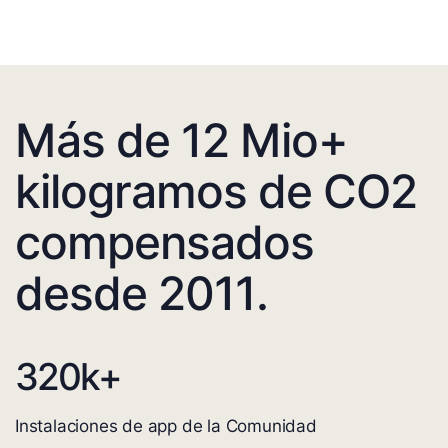
Más de 12 Mio+
kilogramos de CO2
compensados
desde 2011.
320
k+
Instalaciones de app de la Comunidad