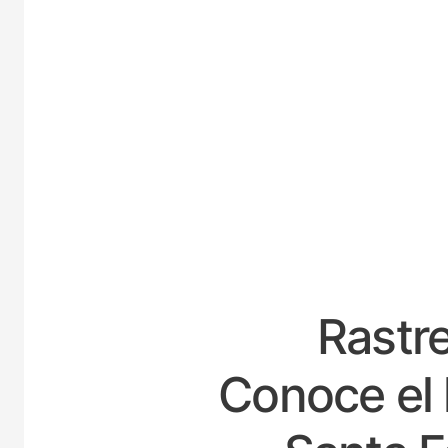
ES
Rastre
Conoce el 