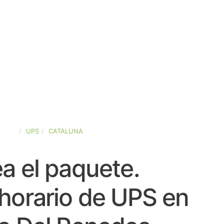
PAÑA
UPS
CATALUNA
a el paquete.
horario de UPS en