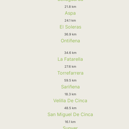
21.8 km
Aspa
24.1 km
El Soleras
36.9 km
Ontiñena
34.6 km
La Fatarella
27.6 km
Torrefarrera
59.5 km
Sariñena
18.3 km
Velilla De Cinca
48.5 km
San Miguel De Cinca
16.1 km
Sunyer