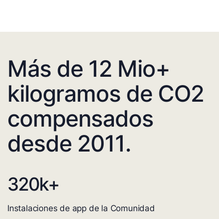
Más de 12 Mio+
kilogramos de CO2
compensados
desde 2011.
320
k+
Instalaciones de app de la Comunidad