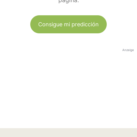
página.
Consigue mi predicción
Anzeige