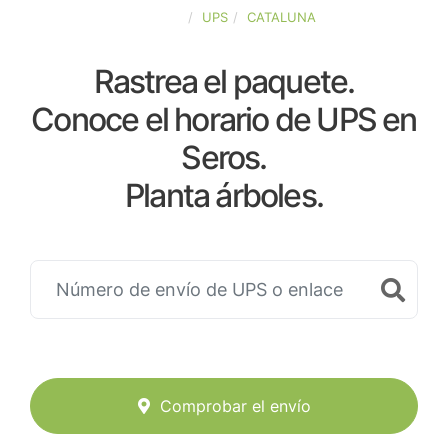
ESPAÑA
UPS
CATALUNA
Rastrea el paquete.
Conoce el horario de UPS en
Seros.
Planta árboles.
Comprobar el envío