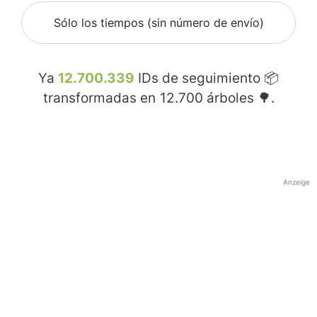
Sólo los tiempos (sin número de envío)
Ya
12.700.339
IDs de seguimiento 📦
transformadas en
12.700
árboles 🌳.
Anzeige