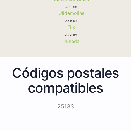
40.1 km
Ulldemolins
28.6 km
Flix
35.3 km
Juneda
Códigos postales
compatibles
25183