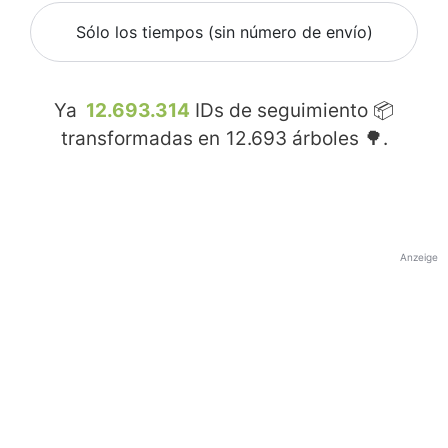
Sólo los tiempos (sin número de envío)
Ya
12.693.314
IDs de seguimiento 📦
transformadas en
12.693
árboles 🌳.
Anzeige