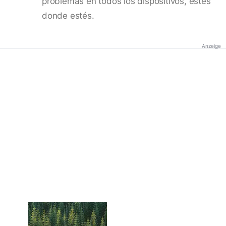
problemas en todos los dispositivos, estés
donde estés.
Anzeige