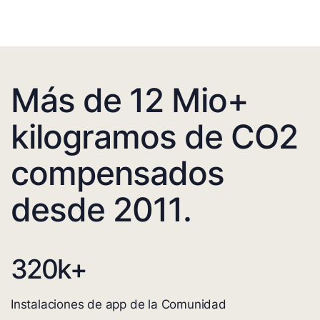
Más de 12 Mio+
kilogramos de CO2
compensados
desde 2011.
320
k+
Instalaciones de app de la Comunidad