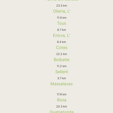
23.3 km
Olleria, L'
11.9 km
Tous
8.7 km
Enova, L'
8.4 km
Cotes
22.2 km
Bolbaite
11.2 km
Sellent
3.7 km
Massalaves
17.9 km
Riola
20.3 km
Quatretonda