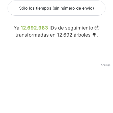
Sólo los tiempos (sin número de envío)
Ya
12.692.983
IDs de seguimiento 📦
transformadas en
12.692
árboles 🌳.
Anzeige