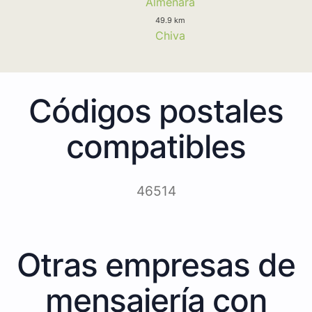
Almenara
49.9 km
Chiva
Códigos postales
compatibles
46514
Otras empresas de
mensajería con