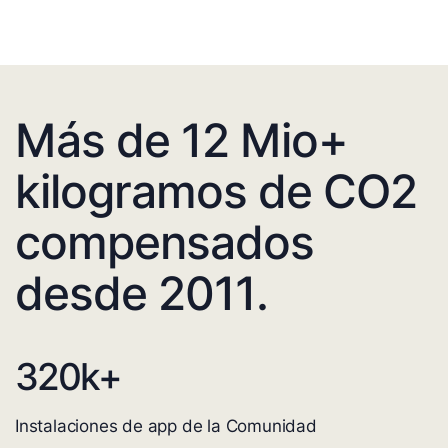
Más de 12 Mio+
kilogramos de CO2
compensados
desde 2011.
320
k+
Instalaciones de app de la Comunidad