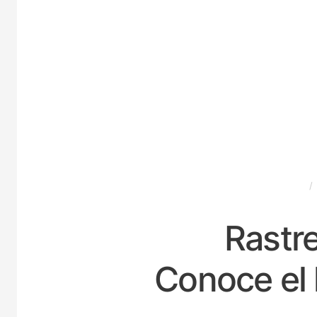
ESPAÑA
Rastre
Conoce el 