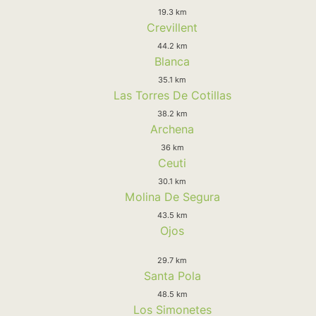
19.3 km
Crevillent
44.2 km
Blanca
35.1 km
Las Torres De Cotillas
38.2 km
Archena
36 km
Ceuti
30.1 km
Molina De Segura
43.5 km
Ojos
29.7 km
Santa Pola
48.5 km
Los Simonetes