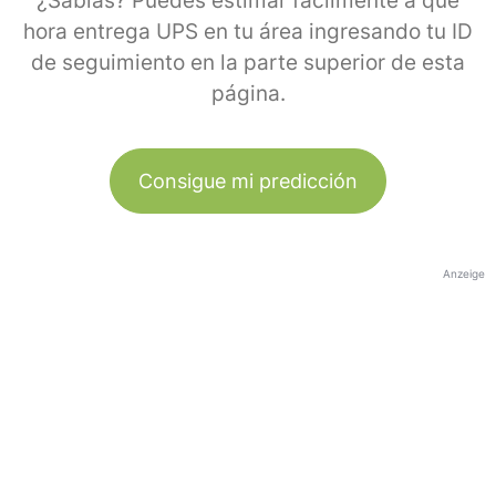
¿Sabías? Puedes estimar fácilmente a qué
hora entrega UPS en tu área ingresando tu ID
de seguimiento en la parte superior de esta
página.
Consigue mi predicción
Anzeige