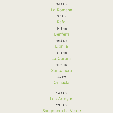
34.2 km
La Romana
5.4 km
Rafal
14.5 km
Benferri
45.3 km
Librilla
51.8 km
La Corona
18.2 km
Santomera
5.7 km
Orihuela
54.4 km
Los Arroyos
33.5 km
Sangonera La Verde