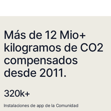
Más de 12 Mio+
kilogramos de CO2
compensados
desde 2011.
320
k+
Instalaciones de app de la Comunidad