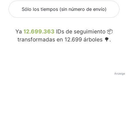
Sólo los tiempos (sin número de envío)
Ya
12.699.363
IDs de seguimiento 📦
transformadas en
12.699
árboles 🌳.
Anzeige