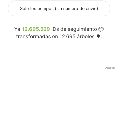
Sólo los tiempos (sin número de envío)
Ya
12.695.529
IDs de seguimiento 📦
transformadas en
12.695
árboles 🌳.
Anzeige