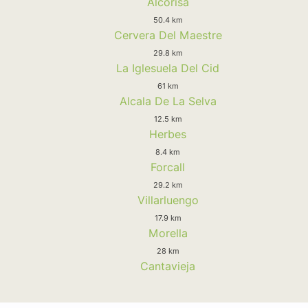
Alcorisa
50.4 km
Cervera Del Maestre
29.8 km
La Iglesuela Del Cid
61 km
Alcala De La Selva
12.5 km
Herbes
8.4 km
Forcall
29.2 km
Villarluengo
17.9 km
Morella
28 km
Cantavieja