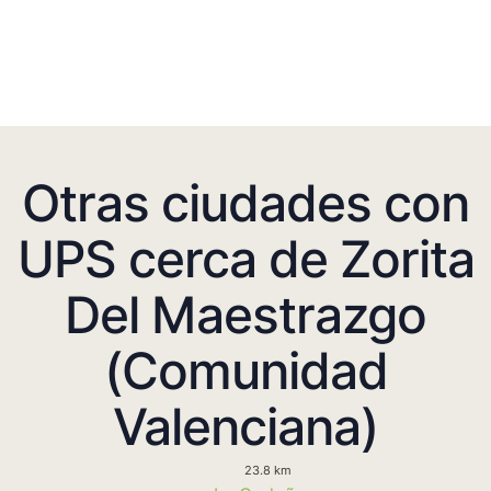
Otras ciudades con
UPS cerca de Zorita
Del Maestrazgo
(Comunidad
Valenciana)
23.8 km