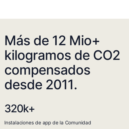
Más de 12 Mio+
kilogramos de CO2
compensados
desde 2011.
320
k+
Instalaciones de app de la Comunidad