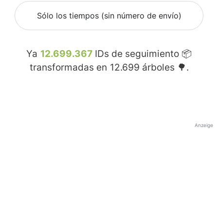
Sólo los tiempos (sin número de envío)
Ya
12.699.367
IDs de seguimiento 📦
transformadas en
12.699
árboles 🌳.
Anzeige