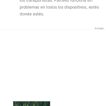
los transportistas. Parcello funciona sin
problemas en todos los dispositivos, estés
donde estés.
Anzeige