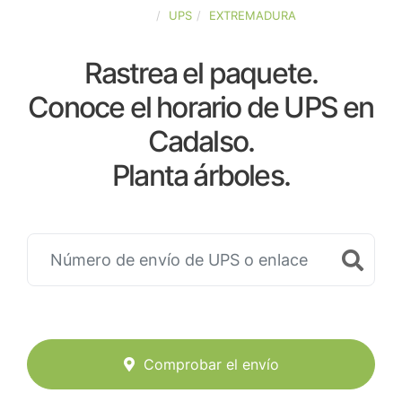
ESPAÑA
UPS
EXTREMADURA
Rastrea el paquete.
Conoce el horario de UPS en
Cadalso.
Planta árboles.
Comprobar el envío