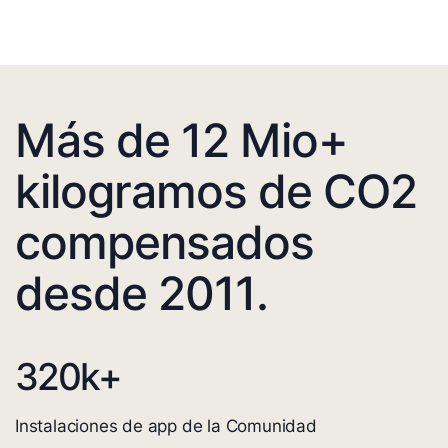
Más de 12 Mio+
kilogramos de CO2
compensados
desde 2011.
320
k+
Instalaciones de app de la Comunidad