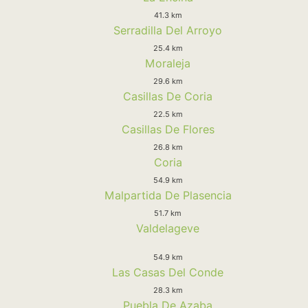
41.3 km
Serradilla Del Arroyo
25.4 km
Moraleja
29.6 km
Casillas De Coria
22.5 km
Casillas De Flores
26.8 km
Coria
54.9 km
Malpartida De Plasencia
51.7 km
Valdelageve
54.9 km
Las Casas Del Conde
28.3 km
Puebla De Azaba