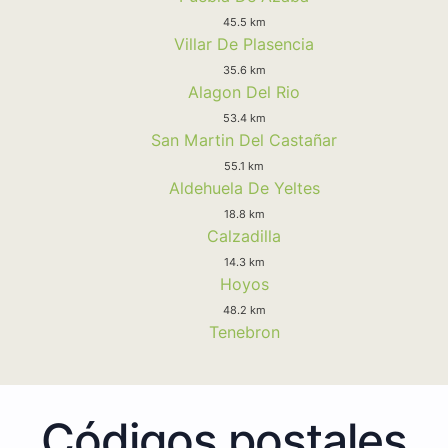
45.5 km
Villar De Plasencia
35.6 km
Alagon Del Rio
53.4 km
San Martin Del Castañar
55.1 km
Aldehuela De Yeltes
18.8 km
Calzadilla
14.3 km
Hoyos
48.2 km
Tenebron
Códigos postales