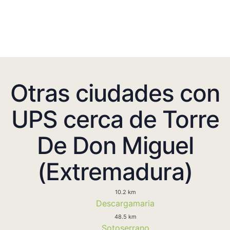
Otras ciudades con
UPS cerca de Torre
De Don Miguel
(Extremadura)
10.2 km
Descargamaria
48.5 km
Sotoserrano