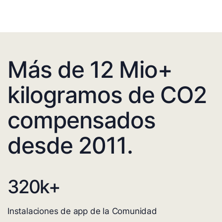
Más de 12 Mio+
kilogramos de CO2
compensados
desde 2011.
320
k+
Instalaciones de app de la Comunidad