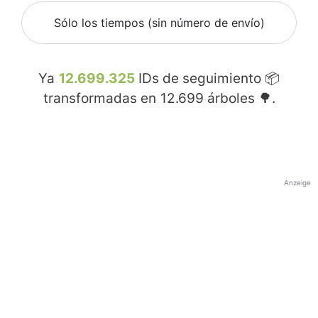
Sólo los tiempos (sin número de envío)
Ya
12.699.325
IDs de seguimiento 📦
transformadas en
12.699
árboles 🌳.
Anzeige