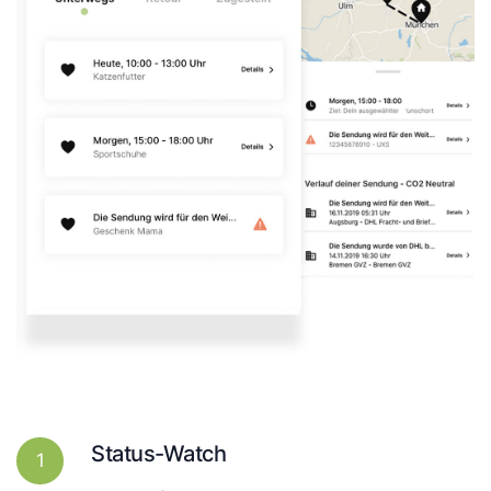
Status-Watch
1