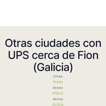
Otras ciudades con
UPS cerca de Fion
(Galicia)
27.9 km
Areas
42.8 km
Allariz
40.5 km
Ambia