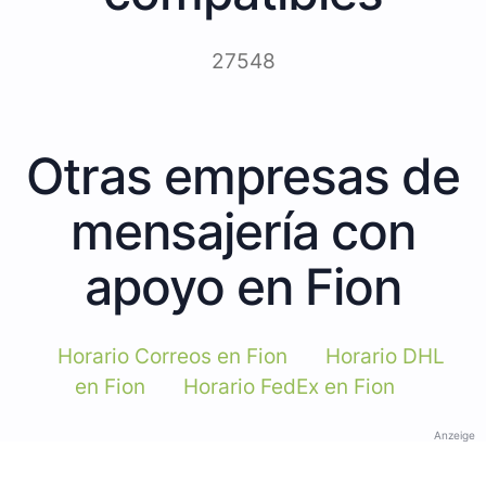
27548
Otras empresas de
mensajería con
apoyo en Fion
Horario Correos en Fion
Horario DHL
en Fion
Horario FedEx en Fion
Anzeige