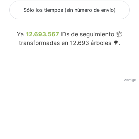
Sólo los tiempos (sin número de envío)
Ya
12.693.567
IDs de seguimiento 📦
transformadas en
12.693
árboles 🌳.
Anzeige