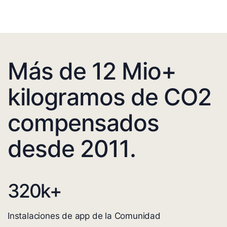
Más de 12 Mio+
kilogramos de CO2
compensados
desde 2011.
320
k+
Instalaciones de app de la Comunidad