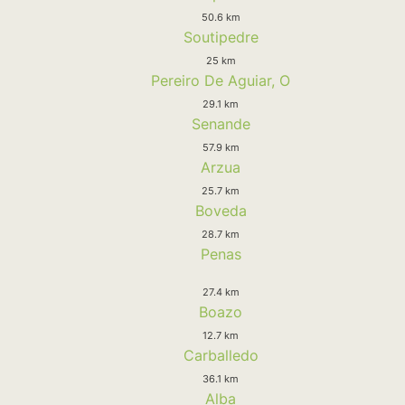
50.6 km
Soutipedre
25 km
Pereiro De Aguiar, O
29.1 km
Senande
57.9 km
Arzua
25.7 km
Boveda
28.7 km
Penas
27.4 km
Boazo
12.7 km
Carballedo
36.1 km
Alba