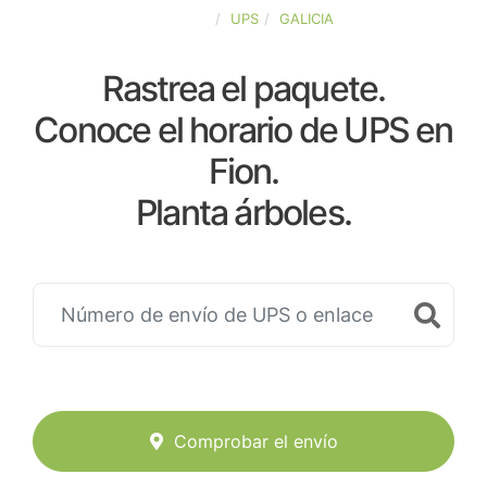
ESPAÑA
UPS
GALICIA
Rastrea el paquete.
Conoce el horario de UPS en
Fion.
Planta árboles.
Comprobar el envío