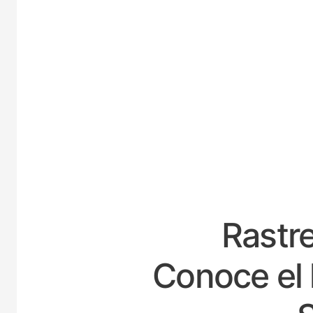
E
Rastre
Conoce el 