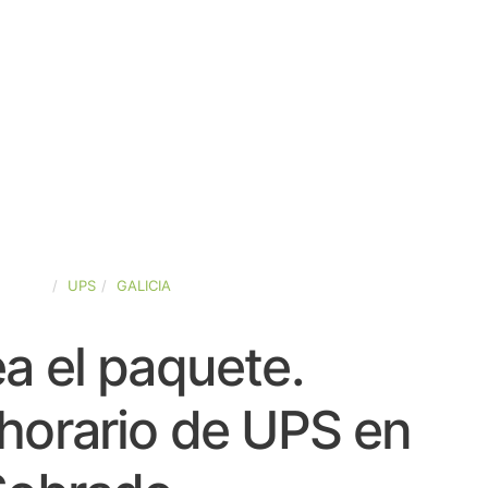
SPAÑA
UPS
GALICIA
a el paquete.
horario de UPS en