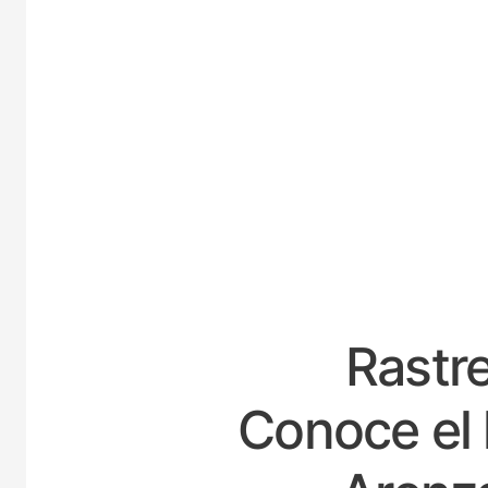
E
Rastre
Conoce el 