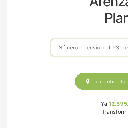
Arenz
Pla
Comprobar el e
Ya
12.695
transfor