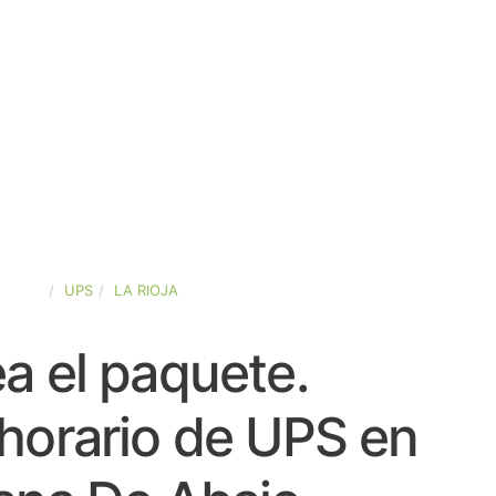
SPAÑA
UPS
LA RIOJA
a el paquete.
horario de UPS en