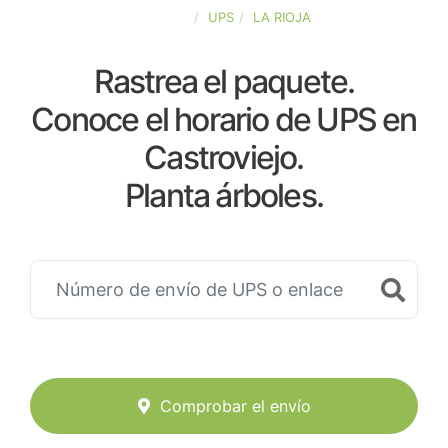
ESPAÑA
UPS
LA RIOJA
Rastrea el paquete.
Conoce el horario de UPS en
Castroviejo.
Planta árboles.
Comprobar el envío