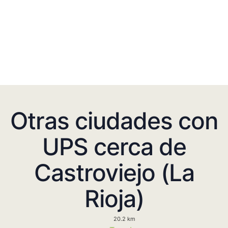
Otras ciudades con
UPS cerca de
Castroviejo (La
Rioja)
20.2 km