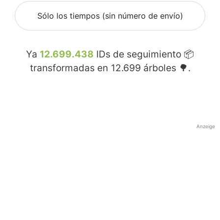
Sólo los tiempos (sin número de envío)
Ya
12.699.438
IDs de seguimiento 📦
transformadas en
12.699
árboles 🌳.
Anzeige