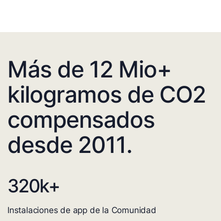
Más de 12 Mio+
kilogramos de CO2
compensados
desde 2011.
320
k+
Instalaciones de app de la Comunidad