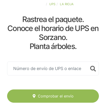
ESPAÑA
UPS
LA RIOJA
Rastrea el paquete.
Conoce el horario de UPS en
Sorzano.
Planta árboles.
Comprobar el envío