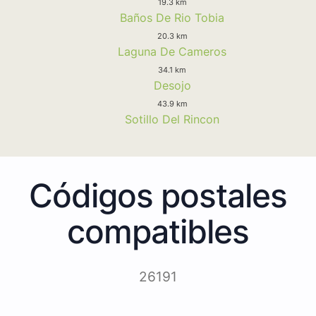
19.3 km
Baños De Rio Tobia
20.3 km
Laguna De Cameros
34.1 km
Desojo
43.9 km
Sotillo Del Rincon
Códigos postales
compatibles
26191