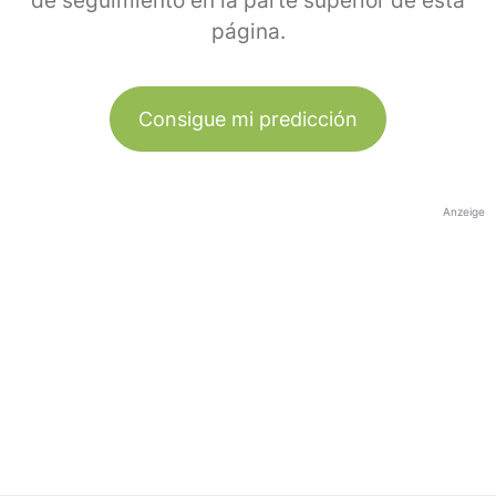
de seguimiento en la parte superior de esta
página.
Consigue mi predicción
Anzeige