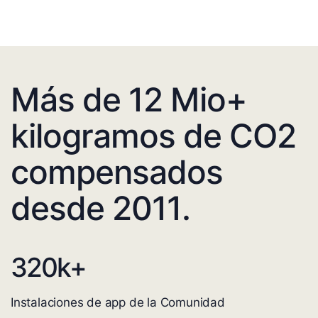
Más de 12 Mio+
kilogramos de CO2
compensados
desde 2011.
320
k+
Instalaciones de app de la Comunidad