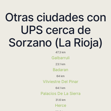
Otras ciudades con
UPS cerca de
Sorzano (La Rioja)
47.3 km
Galbarruli
23.1 km
Badaran
64 km
Vilviestre Del Pinar
64.1 km
Palacios De La Sierra
31.6 km
Herce