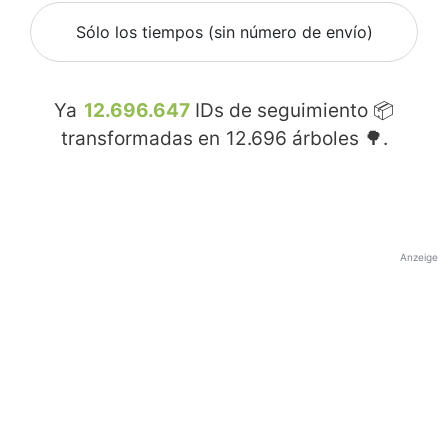
Sólo los tiempos (sin número de envío)
Ya
12.696.647
IDs de seguimiento 📦
transformadas en
12.696
árboles 🌳.
Anzeige