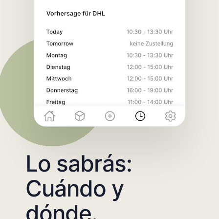
Lo sabrás:
Cuándo y
dónde.