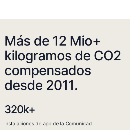
Más de 12 Mio+
kilogramos de CO2
compensados
desde 2011.
320
k+
Instalaciones de app de la Comunidad