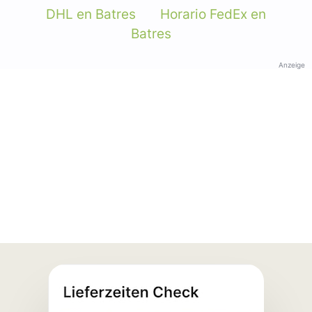
DHL en Batres
Horario FedEx en
Batres
Anzeige