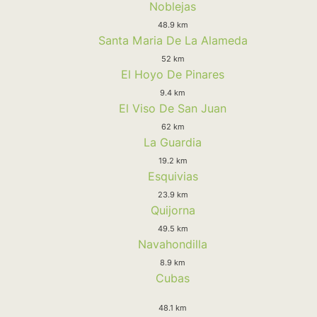
Noblejas
48.9 km
Santa Maria De La Alameda
52 km
El Hoyo De Pinares
9.4 km
El Viso De San Juan
62 km
La Guardia
19.2 km
Esquivias
23.9 km
Quijorna
49.5 km
Navahondilla
8.9 km
Cubas
48.1 km