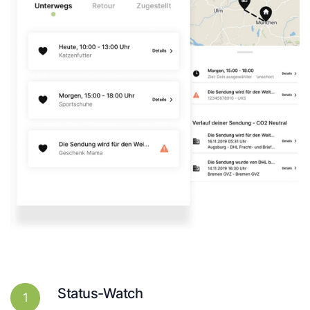
Status-Watch
1