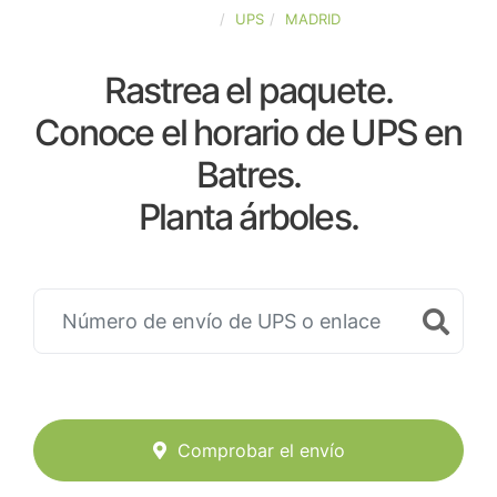
ESPAÑA
UPS
MADRID
Rastrea el paquete.
Conoce el horario de UPS en
Batres.
Planta árboles.
Comprobar el envío