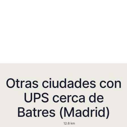
Otras ciudades con
UPS cerca de
Batres (Madrid)
12.6 km