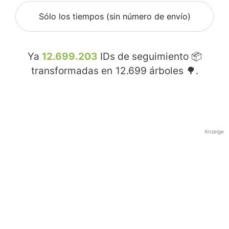
Sólo los tiempos (sin número de envío)
Ya
12.699.203
IDs de seguimiento 📦
transformadas en
12.699
árboles 🌳.
Anzeige