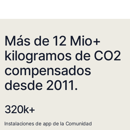
Más de 12 Mio+
kilogramos de CO2
compensados
desde 2011.
320
k+
Instalaciones de app de la Comunidad