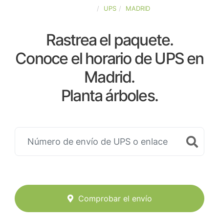
ESPAÑA
UPS
MADRID
Rastrea el paquete.
Conoce el horario de UPS en
Madrid.
Planta árboles.
Comprobar el envío