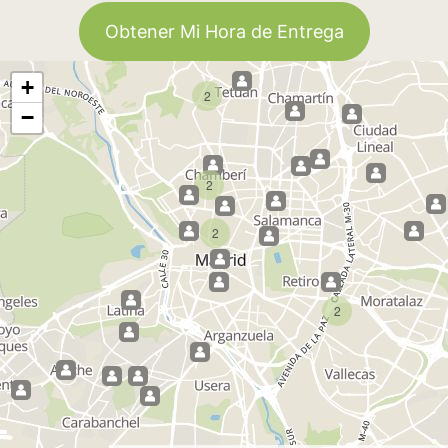
Obtener Mi Hora de Entrega
+
2
−
2
2
2