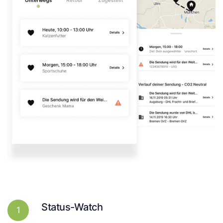
Status-Watch
1