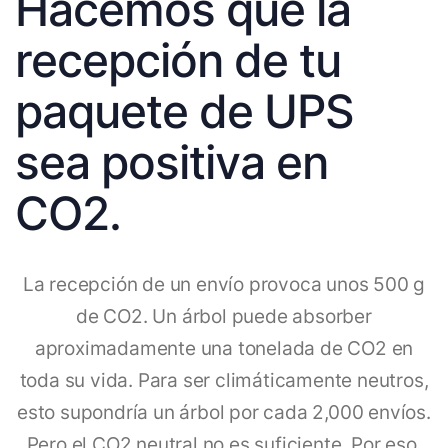
Hacemos que la
recepción de tu
paquete de UPS
sea positiva en
CO2.
La recepción de un envío provoca unos 500 g
de CO2. Un árbol puede absorber
aproximadamente una tonelada de CO2 en
toda su vida. Para ser climáticamente neutros,
esto supondría un árbol por cada 2,000 envíos.
Pero el CO2 neutral no es suficiente. Por eso,