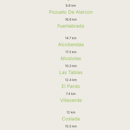
9.8 km
Pozuelo De Alarcon
16.6 km
Fuenlabrada
14.7 km
Alcobendas
17.3 km
Mostoles
10.3 km
Las Tablas
12.4 km
El Pardo
7.4 km
Villaverde
12 km
Coslada
15.5 km