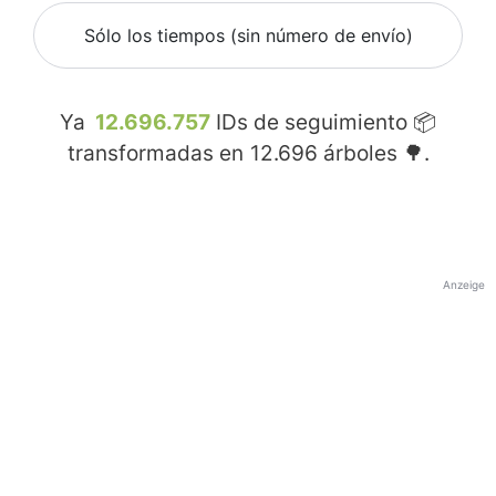
Sólo los tiempos (sin número de envío)
Ya
12.696.757
IDs de seguimiento 📦
transformadas en
12.696
árboles 🌳.
Anzeige