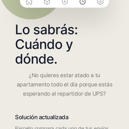
Lo sabrás:
Cuándo y
dónde.
¿No quieres estar atado a tu
apartamento todo el día porque estás
esperando al repartidor de UPS?
Solución actualizada
Parcello compara cada uno de tus envíos