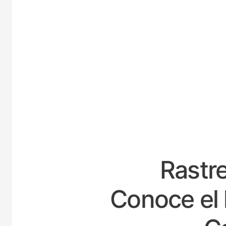
E
Rastre
Conoce el 