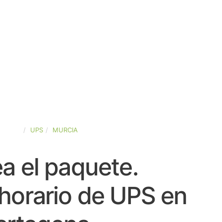
SPAÑA
UPS
MURCIA
a el paquete.
horario de UPS en