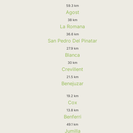
59.3 km
Agost
38 km
La Romana
36.6 km
San Pedro Del Pinatar
27.9 km
Blanca
30 km
Crevillent
21.5 km
Benejuzar
19.2 km
Cox
13.8 km
Benferri
49.1 km
Jumilla