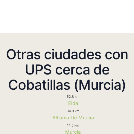
Otras ciudades con
UPS cerca de
Cobatillas (Murcia)
52.8 km
Elda
34.9 km
Alhama De Murcia
14.5 km
Murcia