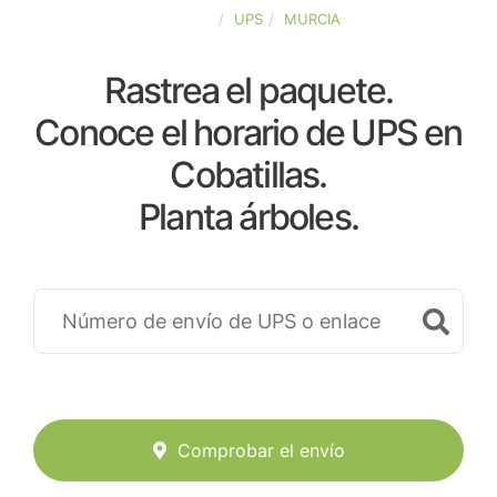
ESPAÑA
UPS
MURCIA
Rastrea el paquete.
Conoce el horario de UPS en
Cobatillas.
Planta árboles.
Comprobar el envío