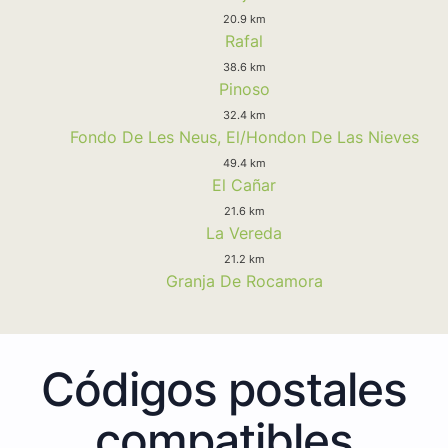
20.9 km
Rafal
38.6 km
Pinoso
32.4 km
Fondo De Les Neus, El/Hondon De Las Nieves
49.4 km
El Cañar
21.6 km
La Vereda
21.2 km
Granja De Rocamora
Códigos postales
compatibles