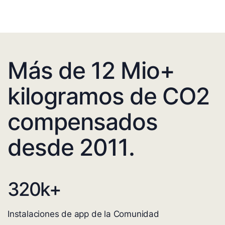
Más de 12 Mio+
kilogramos de CO2
compensados
desde 2011.
320
k+
Instalaciones de app de la Comunidad