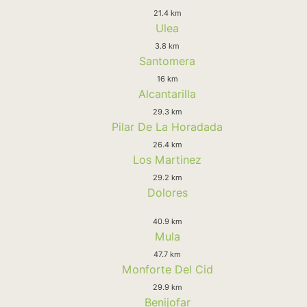
21.4 km
Ulea
3.8 km
Santomera
16 km
Alcantarilla
29.3 km
Pilar De La Horadada
26.4 km
Los Martinez
29.2 km
Dolores
40.9 km
Mula
47.7 km
Monforte Del Cid
29.9 km
Benijofar