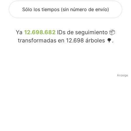
Sólo los tiempos (sin número de envío)
Ya
12.698.682
IDs de seguimiento 📦
transformadas en
12.698
árboles 🌳.
Anzeige