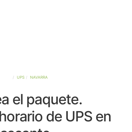
SPAÑA
UPS
NAVARRA
a el paquete.
horario de UPS en