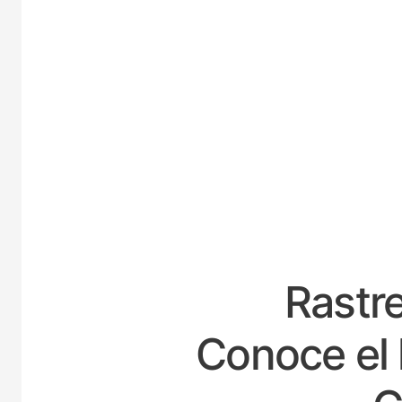
E
Rastre
Conoce el 