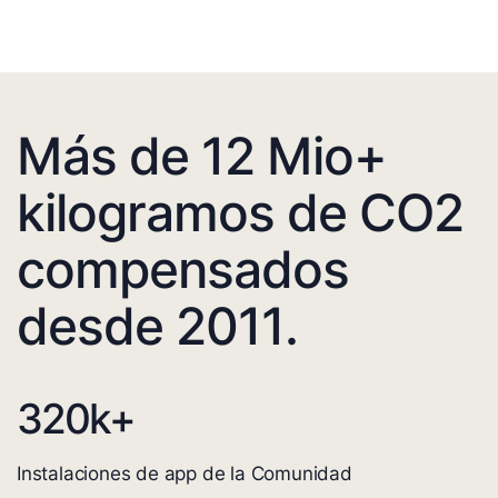
Más de 12 Mio+
kilogramos de CO2
compensados
desde 2011.
320
k+
Instalaciones de app de la Comunidad