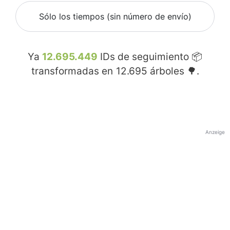
Sólo los tiempos (sin número de envío)
Ya
12.695.449
IDs de seguimiento 📦
transformadas en
12.695
árboles 🌳.
Anzeige