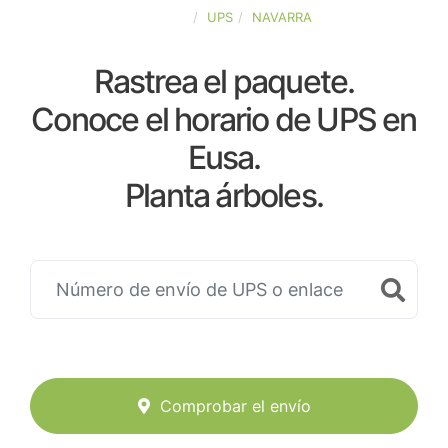
ESPAÑA
UPS
NAVARRA
Rastrea el paquete.
Conoce el horario de UPS en
Eusa.
Planta árboles.
Comprobar el envío