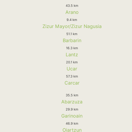
43.5 km
Arano
9.4 km
Zizur Mayor/Zizur Nagusia
51.1 km
Barbarin
16.3 km
Lantz
20.1 km
Ucar
57.3 km
Carcar
35.5 km
Abarzuza
29.9 km
Garinoain
46.9 km
Oiartzun