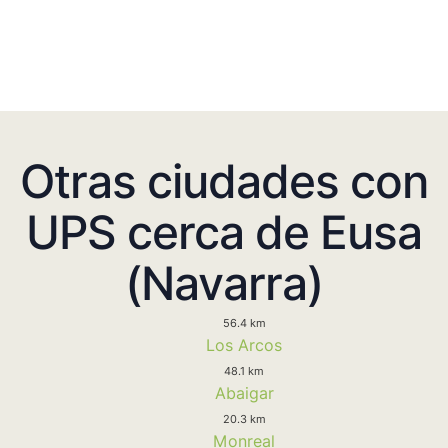
Otras ciudades con
UPS cerca de Eusa
(Navarra)
56.4 km
Los Arcos
48.1 km
Abaigar
20.3 km
Monreal