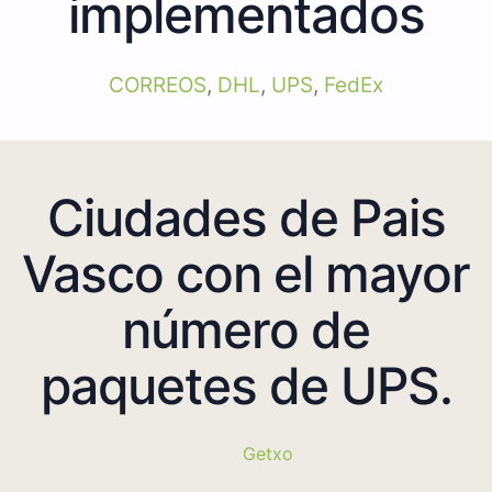
implementados
CORREOS
,
DHL
,
UPS
,
FedEx
Ciudades de Pais
Vasco con el mayor
número de
paquetes de UPS.
Getxo