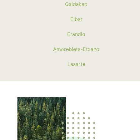
Galdakao
Eibar
Erandio
Amorebieta-Etxano
Lasarte