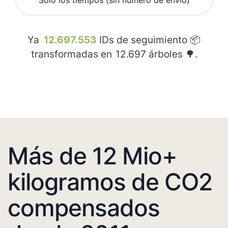
Sólo los tiempos (sin número de envío)
Ya
12.697.553
IDs de seguimiento 📦
transformadas en
12.697
árboles 🌳.
Más de 12 Mio+
kilogramos de CO2
compensados