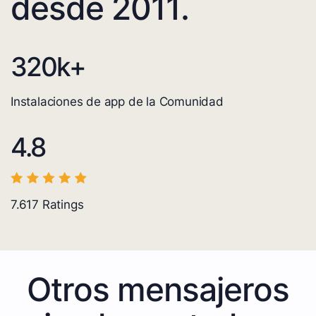
desde 2011.
320
k+
Instalaciones de app de la Comunidad
4.8
7.617
Ratings
Otros mensajeros